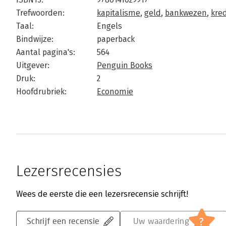
Trefwoorden:
kapitalisme
,
geld
,
bankwezen
,
kred
Taal:
Engels
Bindwijze:
paperback
Aantal pagina's:
564
Uitgever:
Penguin Books
Druk:
2
Hoofdrubriek:
Economie
Lezersrecensies
Wees de eerste die een lezersrecensie schrijft!
?
Schrijf een recensie
Uw waardering