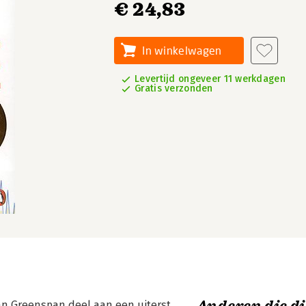
€ 24,83
In winkelwagen
Levertijd ongeveer 11 werkdagen
Gratis verzonden
n Greenspan deel aan een uiterst