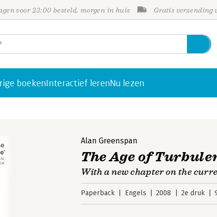
gen voor 23:00 besteld, morgen in huis
Gratis verzending
rige boeken
Interactief leren
Nu lezen
Alan Greenspan
The Age of Turbule
With a new chapter on the curren
Paperback
Engels
2008
2e druk