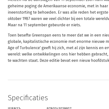
geheime poging de Amerikaanse economie, met in haar 
ineenstorting te behoeden. Er was alle reden het ergste
oktober 1987 waren we veel dichter bij een totale werel
Maar na 11 september gebeurde er niets.
Toen besefte Greenspan eens te meer dat we in een nie
globale, kapitalistische economie met enorme nieuwe m
Age of Turbulence' geeft hij zich, met al zijn kennis en 
wereld: welke ontwikkelingen ons hier hebben gebracht
te wachten staat. Deze editie bevat een nieuw hoofdstuk 
Specificaties
ISBN13:
9780141029917