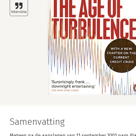
Samenvatting
Meteen na de aanslagen van 11 september 2001 nam Ala