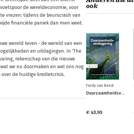
Anderen die di
ook
voetspoor de wereldeconomie, voor
 te vrezen: tijdens de beurscrash van
dwijde financiële paniek dan men weet.
uwe wereld leven - de wereld van een
ogelijkheden en uitdagingen. In 'The
ervaring, rekenschap van die nieuwe
, wat we nu doormaken en wat ons nog
over de huidige kredietcrisis.
Ferdy van Beest
Duurzaamheidsverslaggeving
€ 43,95