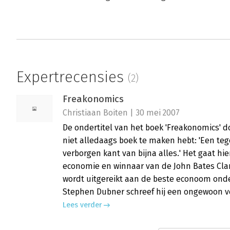
Expertrecensies
(2)
Freakonomics
Christiaan Boiten | 30 mei 2007
De ondertitel van het boek 'Freakonomics' d
niet alledaags boek te maken hebt: 'Een t
verborgen kant van bijna alles.' Het gaat hi
economie en winnaar van de John Bates Clark
wordt uitgereikt aan de beste econoom onde
Stephen Dubner schreef hij een ongewoon ve
Lees verder