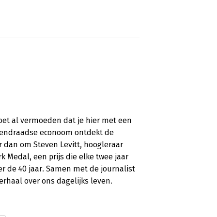
oet al vermoeden dat je hier met een
egendraadse econoom ontdekt de
er dan om Steven Levitt, hoogleraar
 Medal, een prijs die elke twee jaar
r de 40 jaar. Samen met de journalist
rhaal over ons dagelijks leven.