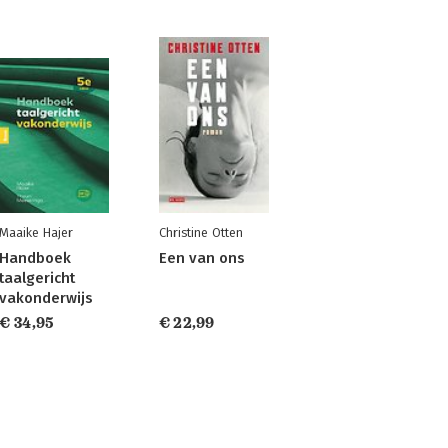
Maaike Hajer
Christine Otten
Handboek
Een van ons
taalgericht
vakonderwijs
€ 34,95
€ 22,99