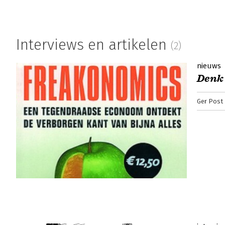
Interviews en artikelen
(2)
nieuws
Denk 
Ger Post