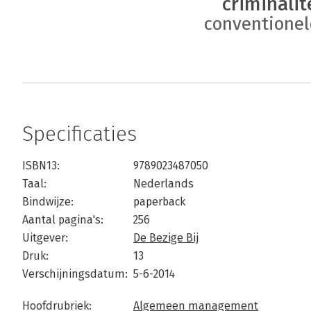
criminalit
conventionel
Specificaties
ISBN13:
9789023487050
Taal:
Nederlands
Bindwijze:
paperback
Aantal pagina's:
256
Uitgever:
De Bezige Bij
Druk:
13
Verschijningsdatum:
5-6-2014
Hoofdrubriek:
Algemeen management