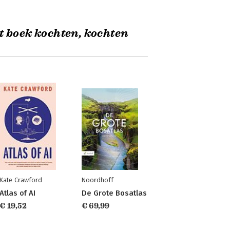
t boek kochten, kochten
Kate Crawford
Noordhoff
Atlas of AI
De Grote Bosatlas
€ 19,52
€ 69,99