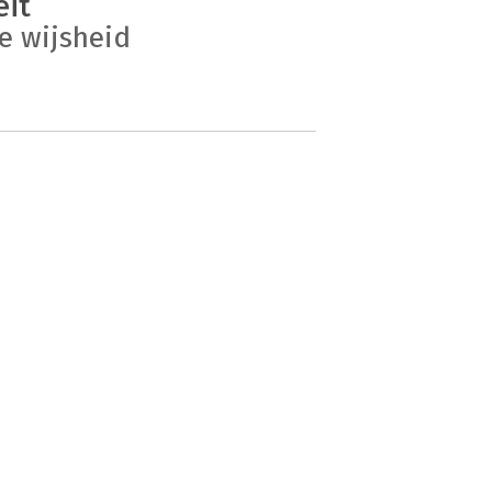
eit
e wijsheid