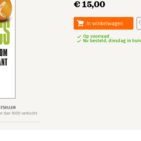
€ 15,00
In winkelwagen
Op voorraad
Nu besteld, dinsdag in hui
STSELLER
r dan 1000 verkocht