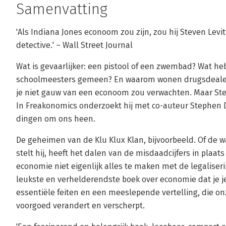
Samenvatting
'Als Indiana Jones econoom zou zijn, zou hij Steven Levi
detective.' – Wall Street Journal
Wat is gevaarlijker: een pistool of een zwembad? Wat 
schoolmeesters gemeen? En waarom wonen drugsdealers
je niet gauw van een econoom zou verwachten. Maar Ste
In Freakonomics onderzoekt hij met co-auteur Stephen 
dingen om ons heen.
De geheimen van de Klu Klux Klan, bijvoorbeeld. Of de 
stelt hij, heeft het dalen van de misdaadcijfers in plaa
economie niet eigenlijk alles te maken met de legaliser
leukste en verhelderendste boek over economie dat je j
essentiële feiten en een meeslepende vertelling, die o
voorgoed verandert en verscherpt.