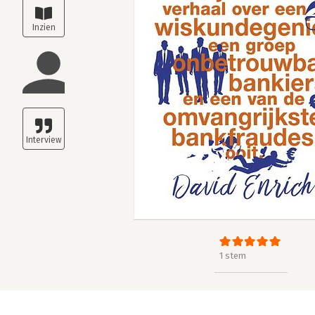
1 stem