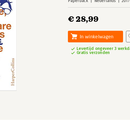
Paperback
Nederlands
2017
€ 28,99
In winkelwagen
Levertijd ongeveer 3 werk
Gratis verzonden