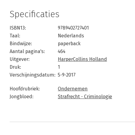
Specificaties
ISBN13:
9789402727401
Taal:
Nederlands
Bindwijze:
paperback
Aantal pagina's:
464
Uitgever:
HarperCollins Holland
Druk:
1
Verschijningsdatum:
5-9-2017
Hoofdrubriek:
Ondernemen
Jongbloed:
Strafrecht - Criminologie