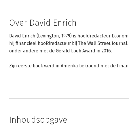
Over David Enrich
David Enrich (Lexington, 1979) is hoofdredacteur Economi
hij financieel hoofdredacteur bij The Wall Street Journa
onder andere met de Gerald Loeb Award in 2016. 

Zijn eerste boek werd in Amerika bekroond met de Financ
Inhoudsopgave