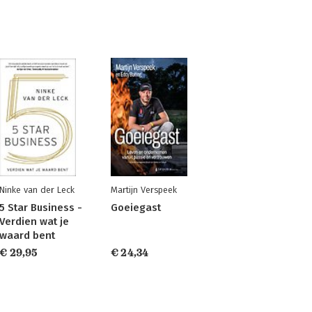
Ninke van der Leck
Martijn Verspeek
5 Star Business -
Goeiegast
Verdien wat je
waard bent
€ 29,95
€ 24,34