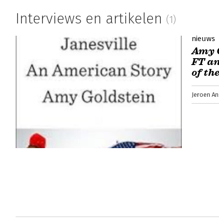
Interviews en artikelen
(1)
nieuws
Amy G
FT an
of th
Jeroen An