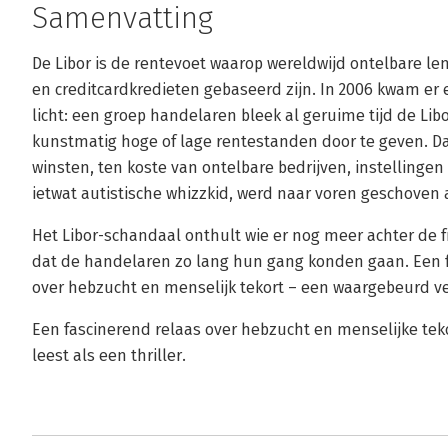
Samenvatting
De Libor is de rentevoet waarop wereldwijd ontelbare l
en creditcardkredieten gebaseerd zijn. In 2006 kwam e
licht: een groep handelaren bleek al geruime tijd de Li
kunstmatig hoge of lage rentestanden door te geven. 
winsten, ten koste van ontelbare bedrijven, instellingen
ietwat autistische whizzkid, werd naar voren geschoven 
Het Libor-schandaal onthult wie er nog meer achter de 
dat de handelaren zo lang hun gang konden gaan. Een 
over hebzucht en menselijk tekort – een waargebeurd verh
Een fascinerend relaas over hebzucht en menselijke te
leest als een thriller.