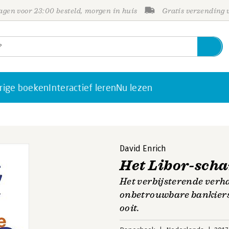
gen voor 23:00 besteld, morgen in huis
Gratis verzending
rige boeken
Interactief leren
Nu lezen
David Enrich
Het Libor-sch
Het verbijsterende verh
onbetrouwbare bankiers
ooit.