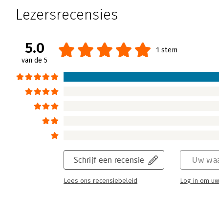
Lezersrecensies
5.0
1 stem
van de 5
Schrijf een recensie
Uw waa
Lees ons recensiebeleid
Log in om uw