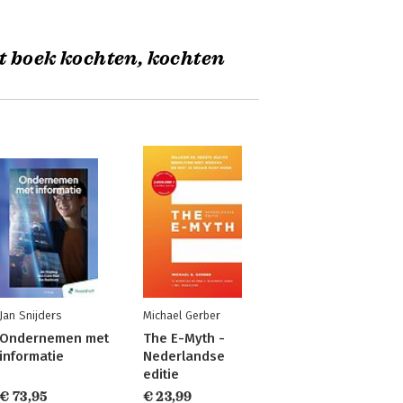
t boek kochten, kochten
Jan Snijders
Michael Gerber
Ondernemen met
The E-Myth -
informatie
Nederlandse
editie
€ 73,95
€ 23,99