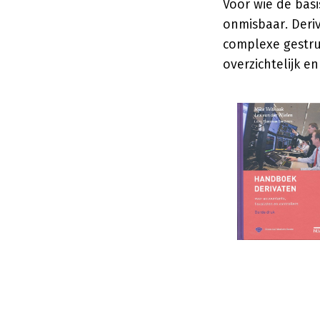
Voor wie de basi
onmisbaar. Deri
complexe gestru
overzichtelijk en