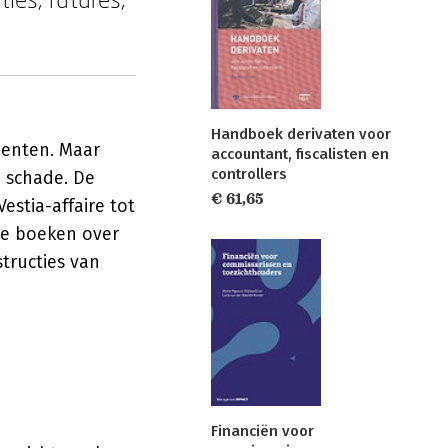
Handboek derivaten voor
menten. Maar
accountant, fiscalisten en
controllers
e schade. De
€ 61,65
stia-affaire tot
ste boeken over
tructies van
Financiën voor