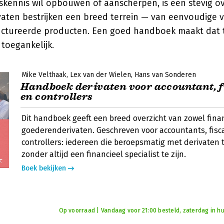
skennis wil opbouwen of aanscherpen, is een stevig o
vaten bestrijken een breed terrein — van eenvoudige v
ctureerde producten. Een goed handboek maakt dat t
 toegankelijk.
Mike Velthaak
Lex van der Wielen
Hans van Sonderen
Handboek derivaten voor accountant, f
en controllers
Dit handboek geeft een breed overzicht van zowel finan
goederenderivaten. Geschreven voor accountants, fisc
controllers: iedereen die beroepsmatig met derivaten 
zonder altijd een financieel specialist te zijn.
Boek bekijken
Op voorraad | Vandaag voor 21:00 besteld, zaterdag in hu