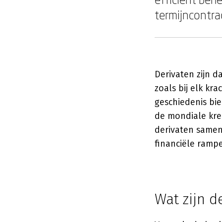
termijncontra
Derivaten zijn d
zoals bij elk kr
geschiedenis bi
de mondiale kred
derivaten samen
financiële ramp
Wat zijn d