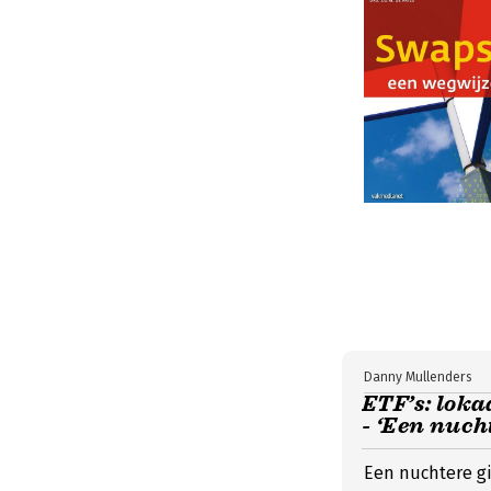
Danny Mullenders
ETF’s: loka
- ‘Een nuch
Een nuchtere gi