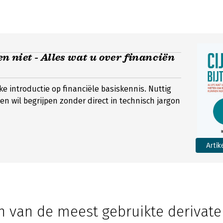
en niet - Alles wat u over financiën
ke introductie op financiële basiskennis. Nuttig
en wil begrijpen zonder direct in technisch jargon
Artik
n van de meest gebruikte derivat