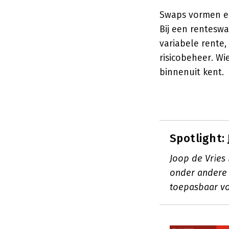
Swaps vormen ee
Bij een renteswa
variabele rente,
risicobeheer. Wi
binnenuit kent.
Spotlight:
Joop de Vries
onder andere b
toepasbaar vo