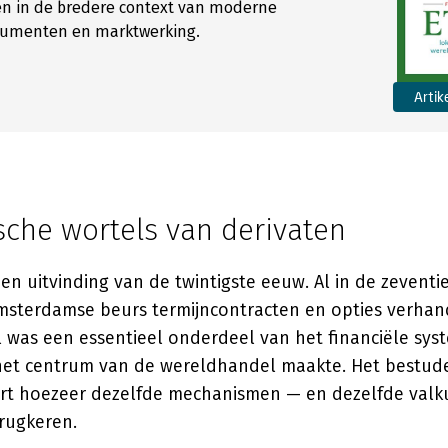
en in de bredere context van moderne
rumenten en marktwerking.
Artik
sche wortels van derivaten
een uitvinding van de twintigste eeuw. Al in de zevent
sterdamse beurs termijncontracten en opties verhan
 was een essentieel onderdeel van het financiële sys
et centrum van de wereldhandel maakte. Het bestude
ert hoezeer dezelfde mechanismen — en dezelfde valk
rugkeren.