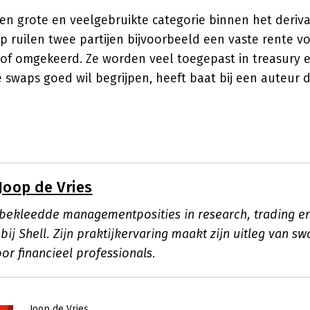
n grote en veelgebruikte categorie binnen het deriv
p ruilen twee partijen bijvoorbeeld een vaste rente v
 of omgekeerd. Ze worden veel toegepast in treasury e
e swaps goed wil begrijpen, heeft baat bij een auteur d
Joop de Vries
 bekleedde managementposities in research, trading e
ij Shell. Zijn praktijkervaring maakt zijn uitleg van s
or financieel professionals.
Joop de Vries