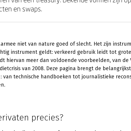
cten en swaps.
aarmee niet van nature goed of slecht. Het zijn instru
achtig instrument geldt: verkeerd gebruik leidt tot grot
edt hiervan meer dan voldoende voorbeelden, van de Ve
ietcrisis van 2008. Deze pagina brengt de belangrijk
: van technische handboeken tot journalistieke recons
en.
erivaten precies?