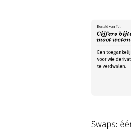
Ronald van Tol
Cijfers bijt
moet weten
Een toegankelij
voor wie derivat
te verdwalen.
Swaps: éé