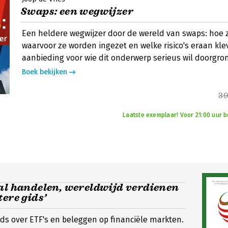
Swaps: een wegwijzer
Een heldere wegwijzer door de wereld van swaps: hoe 
waarvoor ze worden ingezet en welke risico's eraan kle
aanbieding voor wie dit onderwerp serieus wil doorgro
Boek bekijken
39
Laatste exemplaar! Voor 21:00 uur be
al handelen, wereldwijd verdienen
tere gids’
ds over ETF's en beleggen op financiële markten.