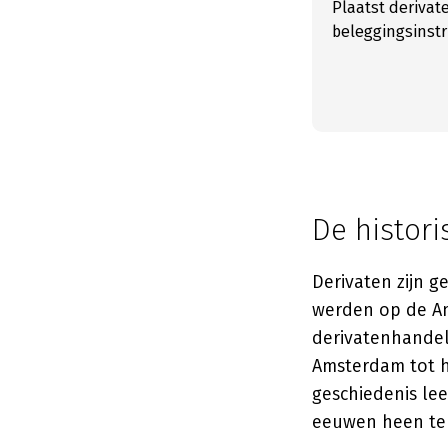
Plaatst derivat
beleggingsinst
De histori
Derivaten zijn g
werden op de Am
derivatenhandel
Amsterdam tot h
geschiedenis le
eeuwen heen te