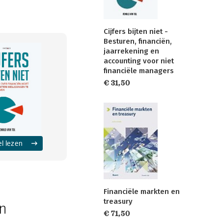
Cijfers bijten niet -
Besturen, financiën,
jaarrekening en
accounting voor niet
financiële managers
€ 31,50
el lezen
Financiële markten en
treasury
en
€ 71,50