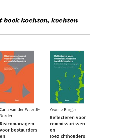
t boek kochten, kochten
Carla van der Weerdt-
Yvonne Burger
Norder
Reflecteren voor
Risicomanagement
commissarissen
voor bestuurders
en
en
toezichthouders