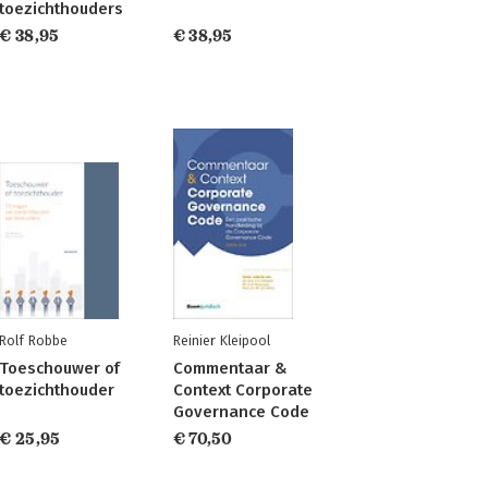
toezichthouders
€ 38,95
€ 38,95
Rolf Robbe
Reinier Kleipool
Toeschouwer of
Commentaar &
toezichthouder
Context Corporate
Governance Code
€ 25,95
€ 70,50