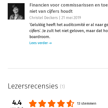
Financien voor commissarissen en toe
niet van cijfers houdt
Christel Deckers | 21 mei 2019
‘Gelukkig heeft het auditcomité er al naar 
cijfers’. Je zult het niet geloven, maar dat h
boardroom.
Lees verder
Lezersrecensies
(1)
4.4
13 stemmen