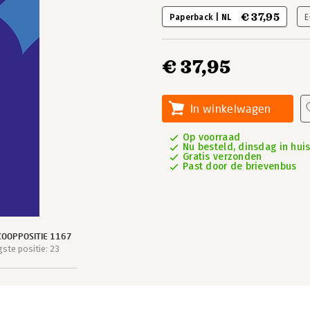
€ 37,95
Paperback | NL
E
€ 37,95
In winkelwagen
Op voorraad
Nu besteld, dinsdag in hui
Gratis verzonden
Past door de brievenbus
OOPPOSITIE 1167
ste positie: 23