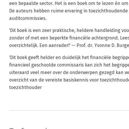
een bepaalde sector. Het is een boek om te lezen én om
De auteurs hebben ruime ervaring in toezichthoudende f
auditcommissies.
'Dit boek is een zeer praktische, heldere handleiding v
zonder of met een beperkte financiële achtergrond. Lees
overzichtelijk. Een aanrader!' — Prof. dr. Yvonne D. Bur
'Dit boek geeft helder en duidelijk het financiële begr
financieel geschoolde commissaris kan zich het begrip
uiteraard veel meer over de onderwerpen gezegd kan wo
overzicht van de vereiste basiskennis voor toezichthoud
toezichthouder