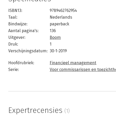
ISBN13:
9789462762954
Taal:
Nederlands
Bindwijze:
paperback
Aantal pagina's:
136
Uitgever:
Boom
Druk:
1
Verschijningsdatum:
30-1-2019
Hoofdrubriek:
Financieel management
Serie:
Voor commissarissen en toezicht
Expertrecensies
(1)