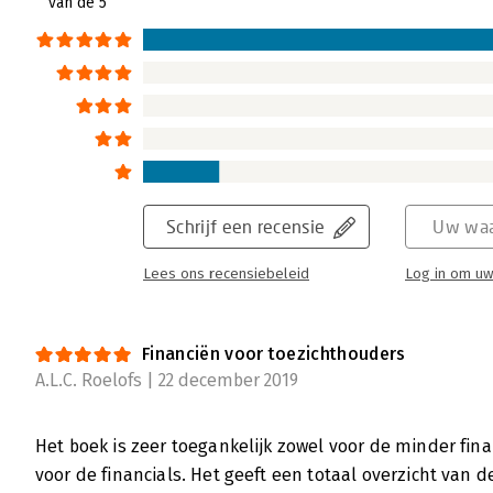
van de 5
Schrijf een recensie
Uw waa
Lees ons recensiebeleid
Log in om uw
Financiën voor toezichthouders
A.L.C. Roelofs | 22 december 2019
Het boek is zeer toegankelijk zowel voor de minder fin
voor de financials. Het geeft een totaal overzicht van 