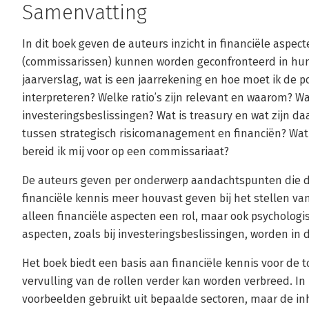
Samenvatting
In dit boek geven de auteurs inzicht in financiële aspe
(commissarissen) kunnen worden geconfronteerd in hun
jaarverslag, wat is een jaarrekening en hoe moet ik de p
interpreteren? Welke ratio’s zijn relevant en waarom? Wa
investeringsbeslissingen? Wat is treasury en wat zijn daar
tussen strategisch risicomanagement en financiën? Wat
bereid ik mij voor op een commissariaat?
De auteurs geven per onderwerp aandachtspunten die d
financiële kennis meer houvast geven bij het stellen van 
alleen financiële aspecten een rol, maar ook psycholog
aspecten, zoals bij investeringsbeslissingen, worden in 
Het boek biedt een basis aan financiële kennis voor de t
vervulling van de rollen verder kan worden verbreed. 
voorbeelden gebruikt uit bepaalde sectoren, maar de inho