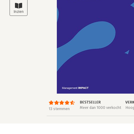
BESTSELLER
VERK
Meer dan 1000 verkocht
Hoog
13 stemmen