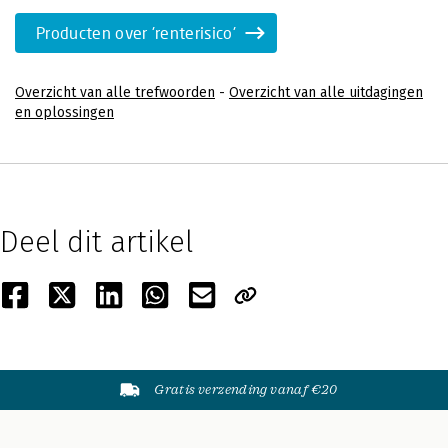
Producten over 'renterisico'
Overzicht van alle trefwoorden
-
Overzicht van alle uitdagingen
en oplossingen
Deel dit artikel
Gratis verzending vanaf €20