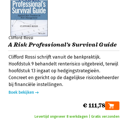
Clifford Rossi
A Risk Professional’s Survival Guide
Clifford Rossi schrijft vanuit de bankpraktijk.
Hoofdstuk 9 behandelt renterisico uitgebreid, terwijl
hoofdstuk 13 ingaat op hedgingstrategieën.
Concreet en gericht op de dagelijkse risicobeheerder
bij financiële instellingen.
Boek bekijken
€ 111,78
Levertijd ongeveer 8 werkdagen | Gratis verzonden