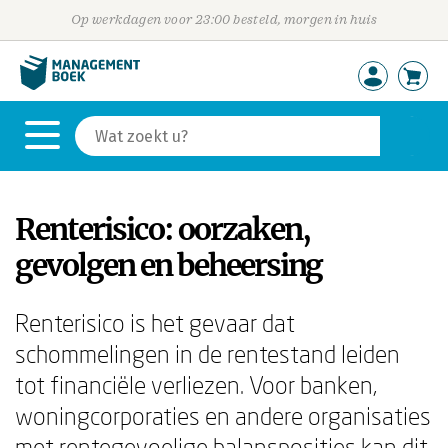
Op werkdagen voor 23:00 besteld, morgen in huis
Renterisico: oorzaken,
gevolgen en beheersing
Renterisico is het gevaar dat
schommelingen in de rentestand leiden
tot financiële verliezen. Voor banken,
woningcorporaties en andere organisaties
met rentegevoelige balansposities kan dit