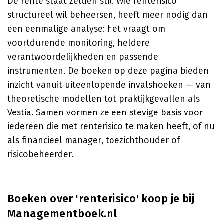
De rente staat zelden stil. Wie renterisico
structureel wil beheersen, heeft meer nodig dan
een eenmalige analyse: het vraagt om
voortdurende monitoring, heldere
verantwoordelijkheden en passende
instrumenten. De boeken op deze pagina bieden
inzicht vanuit uiteenlopende invalshoeken — van
theoretische modellen tot praktijkgevallen als
Vestia. Samen vormen ze een stevige basis voor
iedereen die met renterisico te maken heeft, of nu
als financieel manager, toezichthouder of
risicobeheerder.
Boeken over 'renterisico' koop je bij
Managementboek.nl