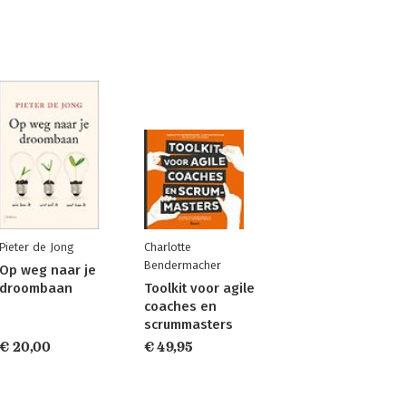
Pieter de Jong
Charlotte
Bendermacher
Op weg naar je
droombaan
Toolkit voor agile
coaches en
scrummasters
€ 20,00
€ 49,95