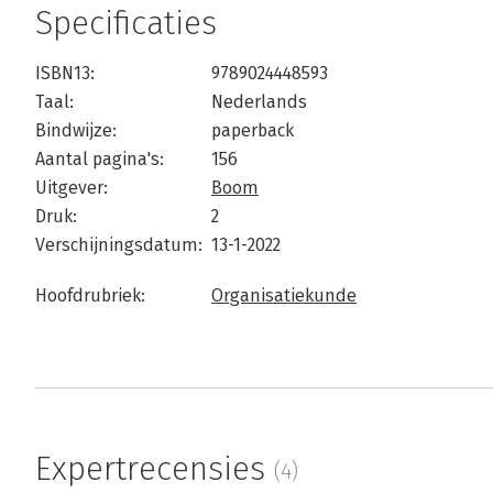
Specificaties
ISBN13:
9789024448593
Taal:
Nederlands
Bindwijze:
paperback
Aantal pagina's:
156
Uitgever:
Boom
Druk:
2
Verschijningsdatum:
13-1-2022
Hoofdrubriek:
Organisatiekunde
Expertrecensies
(4)