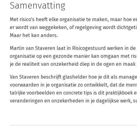
Samenvatting
Met risico's heeft elke organisatie te maken, maar hoe
er wordt van weggekeken, of regelgeving wordt dichtget
Maar het kan anders.
Martin van Staveren laat in Risicogestuurd werken in de 
organisatie op een gezonde manier kan omgaan met risico
je de realiteit van onzekerheid diep in de ogen en maak
Van Staveren beschrijft glashelder hoe je dit als manage
voorwaarden in je organisatie zo ontwikkelt, dat de m
talrijke voorbeelden en concrete tips is dit praktijkboe
veranderingen en onzekerheden in je dagelijkse werk, su