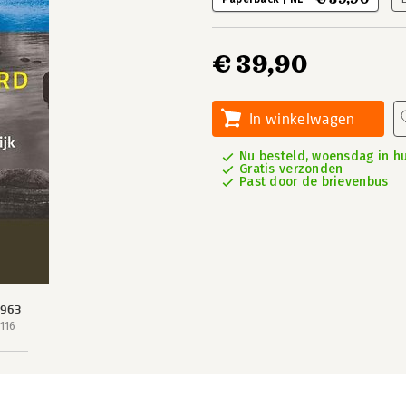
€ 39,90
In winkelwagen
Nu besteld, woensdag in hu
Gratis verzonden
Past door de brievenbus
 963
116