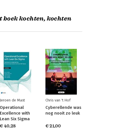
t boek kochten, kochten
Jeroen de Mast
Chris van 't Hof
Operational
Cyberellende was
Excellence with
nog nooit zo leuk
Lean Six Sigma
€ 40,28
€ 21,00