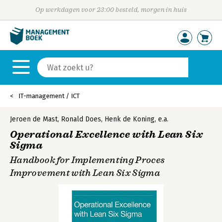
Op werkdagen voor 23:00 besteld, morgen in huis
IT-management / ICT
Jeroen de Mast
,
Ronald Does
,
Henk de Koning
,
e.a.
Operational Excellence with Lean Six
Sigma
Handbook for Implementing Proces
Improvement with Lean Six Sigma