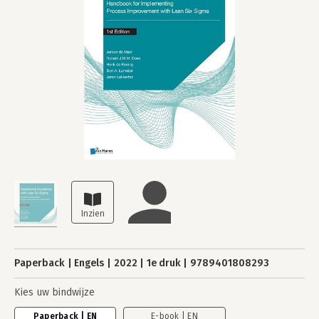
Paperback
Engels
2022
1e druk
9789401808293
Kies uw bindwijze
Paperback | EN
E-book | EN