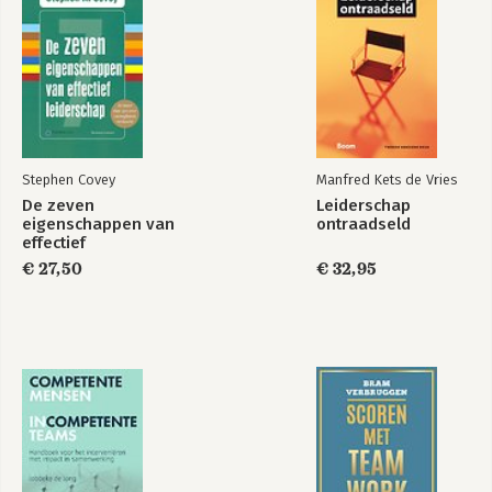
Stephen Covey
Manfred Kets de Vries
De zeven
Leiderschap
eigenschappen van
ontraadseld
effectief
leiderschap
€ 27,50
€ 32,95