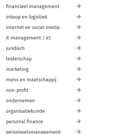
financieel management
inkoop en logistiek
internet en social media
it-management / ict
juridisch
leiderschap
marketing
mens en maatschappij
non-profit
ondernemen
organisatiekunde
personal finance
personeelsmanagement