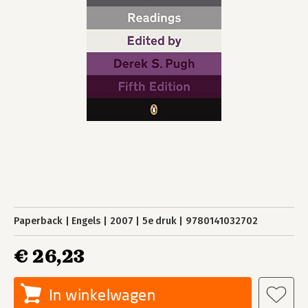
Paperback
Engels
2007
5e druk
9780141032702
€ 26,23
In winkelwagen