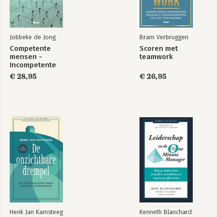
Jobbeke de Jong
Bram Verbruggen
Competente
Scoren met
mensen -
teamwork
Incompetente
teams
€ 28,95
€ 26,95
Henk Jan Kamsteeg
Kenneth Blanchard