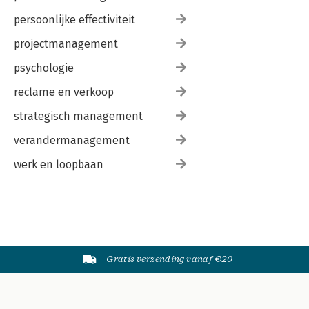
persoonlijke effectiviteit
projectmanagement
psychologie
reclame en verkoop
strategisch management
verandermanagement
werk en loopbaan
Gratis verzending vanaf €20