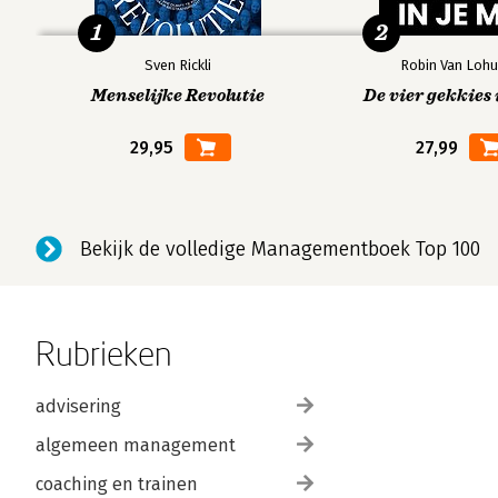
1
2
Sven Rickli
Robin Van Lohu
Menselijke Revolutie
De vier gekkies 
29,95
27,99
Bekijk de volledige Managementboek Top 100
Rubrieken
advisering
algemeen management
coaching en trainen