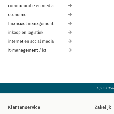
communicatie en media
economie
financieel management
inkoop en logistiek
internet en social media
it-management / ict
Op werkda
Klantenservice
Zakelijk