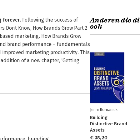
Anderen die di
 forever.
Following the success of
ook
ers Dont Know, How Brands Grow Part 2
e-based marketing. How Brands Grow
 and brand performance – fundamentals
 improved marketing productivity. This
addition of a new chapter, 'Getting
Jenni Romaniuk
Building
Distinctive Brand
Assets
€ 35,20
erformance
,
branding