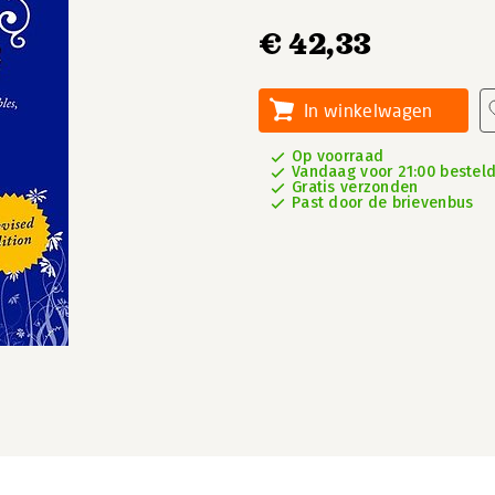
€ 42,33
In winkelwagen
Op voorraad
Vandaag voor 21:00 besteld,
Gratis verzonden
Past door de brievenbus