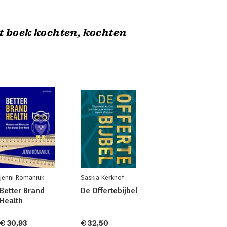
t boek kochten, kochten
Jenni Romaniuk
Saskia Kerkhof
Better Brand
De Offertebijbel
Health
€ 30,93
€ 32,50