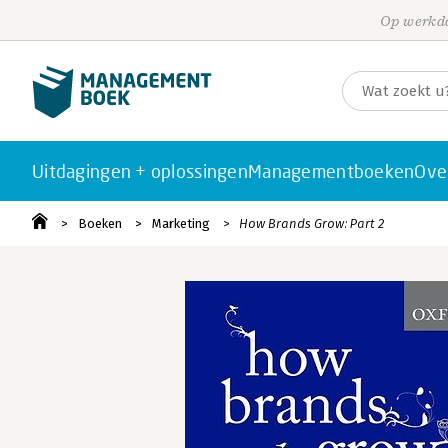
Op werkda
Uitdagingen + oplossingen
Managementboeken
Ove
Boeken
Marketing
How Brands Grow: Part 2