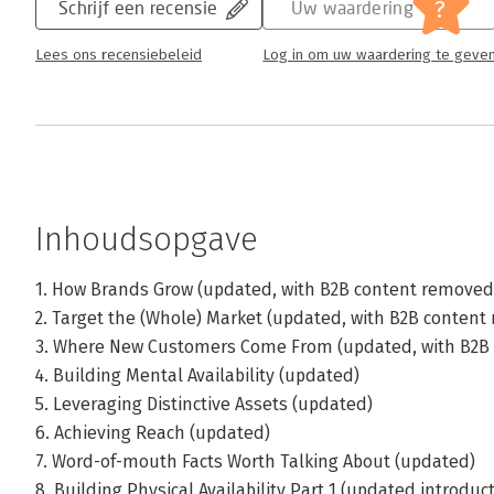
?
Schrijf een recensie
Uw waardering
Lees ons recensiebeleid
Log in om uw waardering te geve
Inhoudsopgave
1. How Brands Grow (updated, with B2B content removed
2. Target the (Whole) Market (updated, with B2B content
3. Where New Customers Come From (updated, with B2B
4. Building Mental Availability (updated)
5. Leveraging Distinctive Assets (updated)
6. Achieving Reach (updated)
7. Word-of-mouth Facts Worth Talking About (updated)
8. Building Physical Availability Part 1 (updated introdu