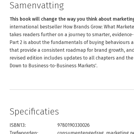
Samenvatting
This book will change the way you think about marketing
international bestseller How Brands Grow: What Market
takes readers further on a journey to smarter, evidenc
Part 2 is about the fundamentals of buying behaviours
that provide a consistent roadmap for brand growth, and
revised edition includes updates to all chapters and the 
Down to Business-to-Business Markets'.
Specificaties
ISBN13:
9780190330026
Trefwoorden:
consumentengedrag
,
marketing p