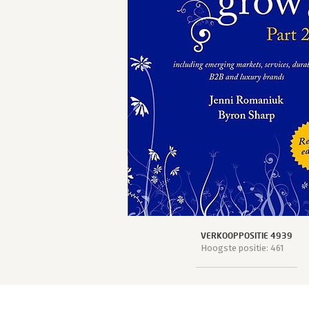
VERKOOPPOSITIE 4939
Hoogste positie: 461