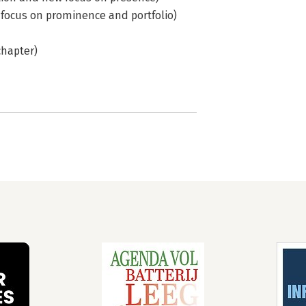
w focus on prominence and portfolio)
chapter)