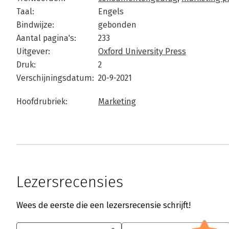
Taal:
Engels
Bindwijze:
gebonden
Aantal pagina's:
233
Uitgever:
Oxford University Press
Druk:
2
Verschijningsdatum:
20-9-2021
Hoofdrubriek:
Marketing
Lezersrecensies
Wees de eerste die een lezersrecensie schrijft!