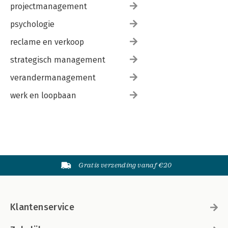
projectmanagement
psychologie
reclame en verkoop
strategisch management
verandermanagement
werk en loopbaan
Gratis verzending vanaf €20
Klantenservice