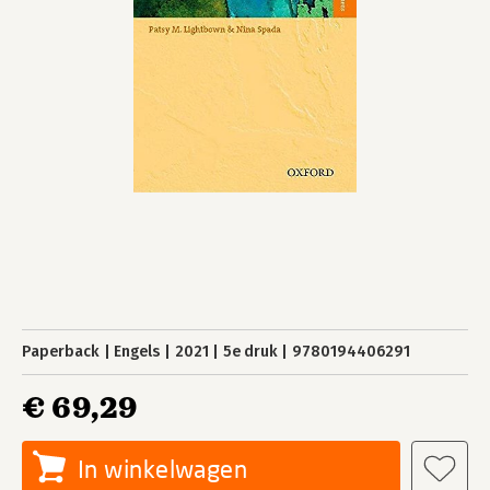
Paperback
Engels
2021
5e druk
9780194406291
€ 69,29
In winkelwagen