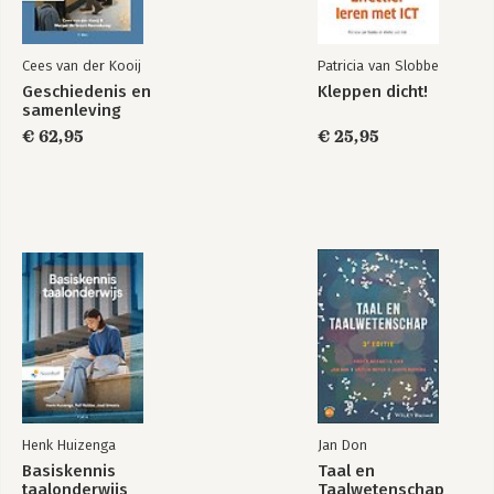
Cees van der Kooij
Patricia van Slobbe
Geschiedenis en
Kleppen dicht!
samenleving
€ 62,95
€ 25,95
Henk Huizenga
Jan Don
Basiskennis
Taal en
taalonderwijs
Taalwetenschap