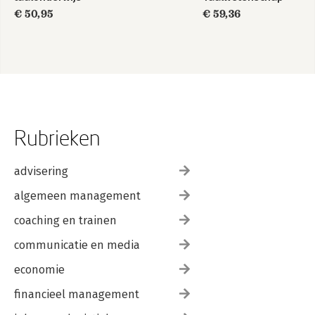
€ 50,95
€ 59,36
Rubrieken
advisering
algemeen management
coaching en trainen
communicatie en media
economie
financieel management