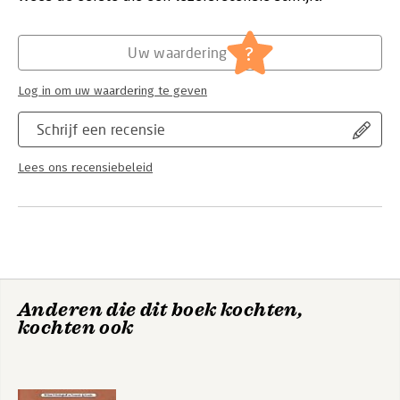
Verschijningsdatum:
1-9-2021
Hoofdrubriek:
Woordenboeken en taal
?
Uw waardering
Log in om uw waardering te geven
Schrijf een recensie
Lees ons recensiebeleid
Anderen die dit boek kochten,
kochten ook