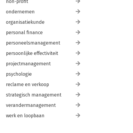
non-profit
ondernemen
organisatiekunde
personal finance
personeelsmanagement
persoonlijke effectiviteit
projectmanagement
psychologie
reclame en verkoop
strategisch management
verandermanagement
werk en loopbaan