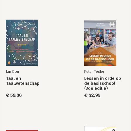
Bekijk alle boeken
Jan Don
Peter Teitler
Taal en
Lessen in orde op
Taalwetenschap
de basisschool
(3de editie)
€ 59,36
€ 42,95