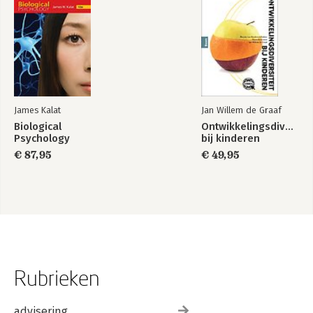
James Kalat
Jan Willem de Graaf
Biological
Ontwikkelingsdiversite
Psychology
bij kinderen
€ 87,95
€ 49,95
Rubrieken
advisering