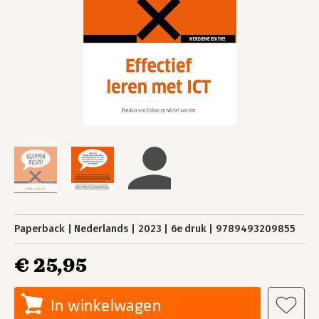
Paperback
Nederlands
2023
6e druk
9789493209855
€ 25,95
In winkelwagen