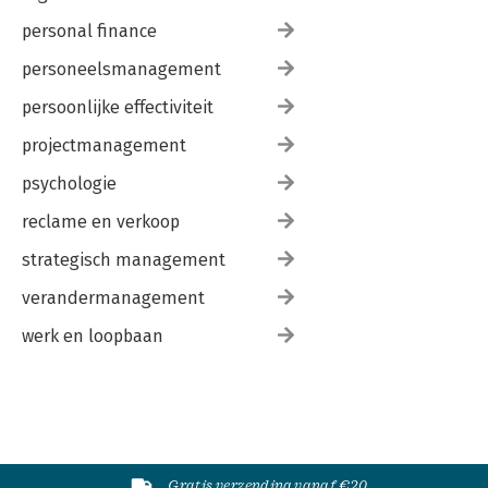
personal finance
personeelsmanagement
persoonlijke effectiviteit
projectmanagement
psychologie
reclame en verkoop
strategisch management
verandermanagement
werk en loopbaan
Gratis verzending vanaf €20