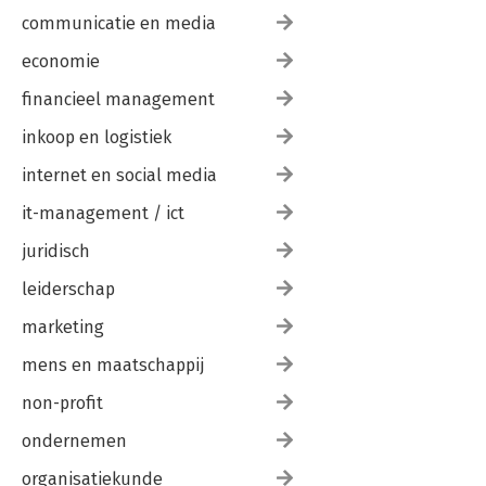
communicatie en media
economie
financieel management
inkoop en logistiek
internet en social media
it-management / ict
juridisch
leiderschap
marketing
mens en maatschappij
non-profit
ondernemen
organisatiekunde