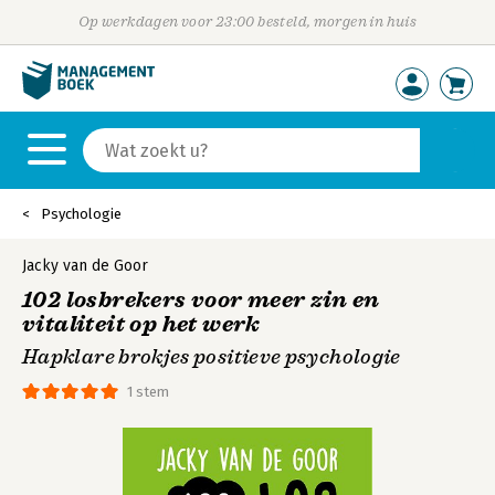
Op werkdagen voor 23:00 besteld, morgen in huis
Psychologie
Jacky van de Goor
102 losbrekers voor meer zin en
vitaliteit op het werk
Hapklare brokjes positieve psychologie
1 stem