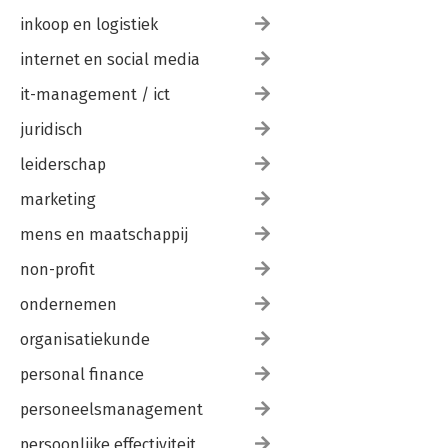
inkoop en logistiek
internet en social media
it-management / ict
juridisch
leiderschap
marketing
mens en maatschappij
non-profit
ondernemen
organisatiekunde
personal finance
personeelsmanagement
persoonlijke effectiviteit