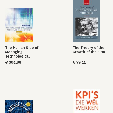
The Human Side of
The Theory of the
Managing
Growth of the Firm
Technological
Innovation
€ 304,66
€ 79,41