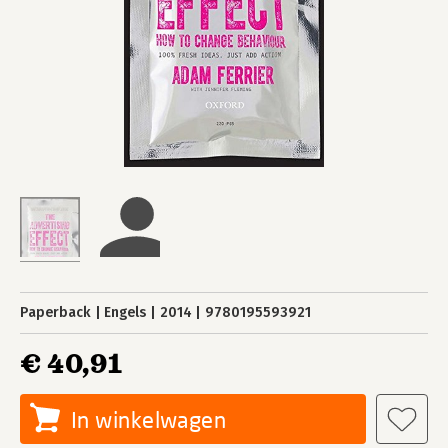
Paperback
Engels
2014
9780195593921
€ 40,91
In winkelwagen