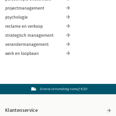
projectmanagement
psychologie
reclame en verkoop
strategisch management
verandermanagement
werk en loopbaan
Gratis verzending vanaf €20
Klantenservice