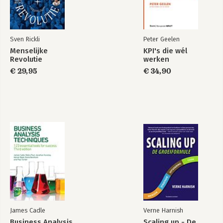
Sven Rickli
Peter Geelen
Menselijke
KPI's die wél
Revolutie
werken
€ 29,95
€ 34,90
James Cadle
Verne Harnish
Business Analysis
Scaling up - De