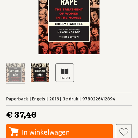
Paperback
Engels
2016
3e druk
9780226412894
€ 37,46
In winkelwagen