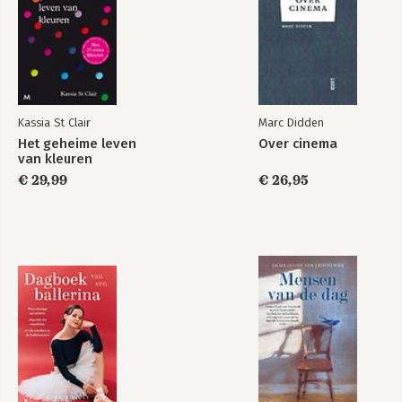
Kassia St Clair
Marc Didden
Het geheime leven
Over cinema
van kleuren
€ 29,99
€ 26,95