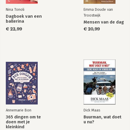
Nina Tonoli
Emma Doude van
Troostwijk
Dagboek van een
ballerina
Mensen van de dag
€ 22,99
€ 20,99
Annemarie Bon
Dick Maas
365 dingen om te
Buurman, wat doet
doen met je
u nu?
kleinkind