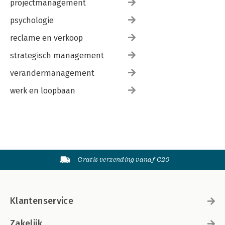
projectmanagement
psychologie
reclame en verkoop
strategisch management
verandermanagement
werk en loopbaan
Gratis verzending vanaf €20
Klantenservice
Zakelijk