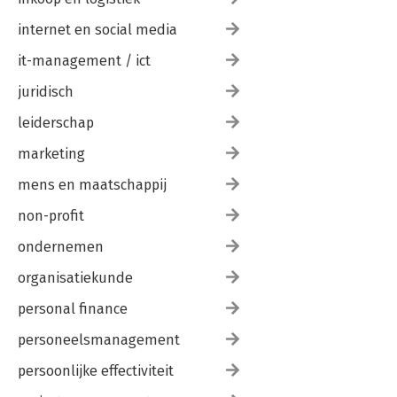
internet en social media
it-management / ict
juridisch
leiderschap
marketing
mens en maatschappij
non-profit
ondernemen
organisatiekunde
personal finance
personeelsmanagement
persoonlijke effectiviteit