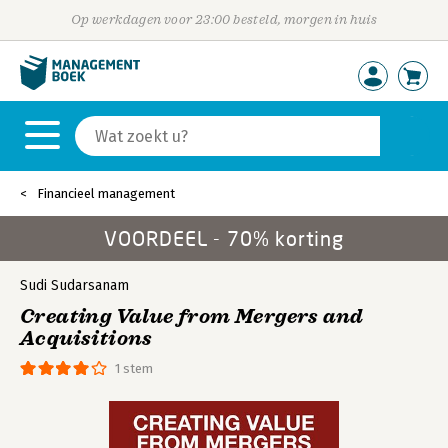
Op werkdagen voor 23:00 besteld, morgen in huis
Financieel management
VOORDEEL - 70% korting
Sudi Sudarsanam
Creating Value from Mergers and
Acquisitions
1 stem