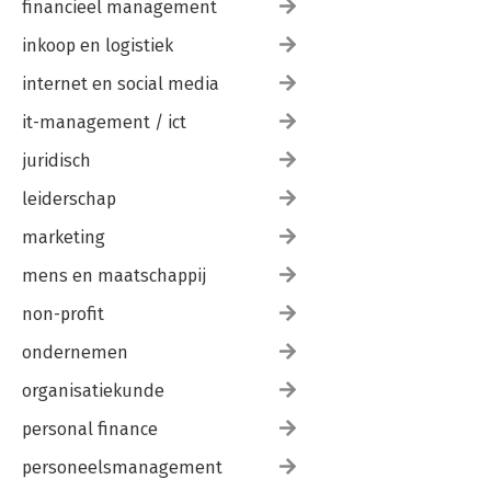
financieel management
inkoop en logistiek
internet en social media
it-management / ict
juridisch
leiderschap
marketing
mens en maatschappij
non-profit
ondernemen
organisatiekunde
personal finance
personeelsmanagement