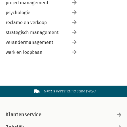
projectmanagement
psychologie
reclame en verkoop
strategisch management
verandermanagement
werk en loopbaan
Gratis verzending vanaf €20
Klantenservice