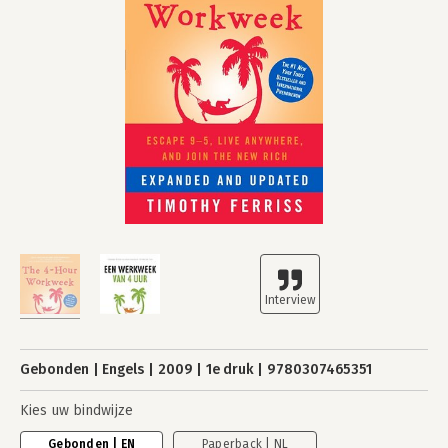
Gebonden
Engels
2009
1e druk
9780307465351
Kies uw bindwijze
Gebonden | EN
Paperback | NL