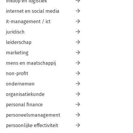
inkoop en logistiek
internet en social media
it-management / ict
juridisch
leiderschap
marketing
mens en maatschappij
non-profit
ondernemen
organisatiekunde
personal finance
personeelsmanagement
persoonlijke effectiviteit