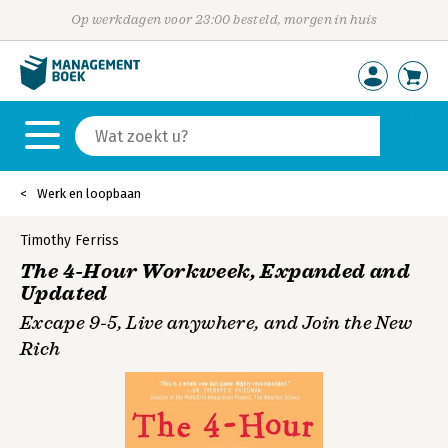
Op werkdagen voor 23:00 besteld, morgen in huis
Werk en loopbaan
Timothy Ferriss
The 4-Hour Workweek, Expanded and
Updated
Excape 9-5, Live anywhere, and Join the New
Rich