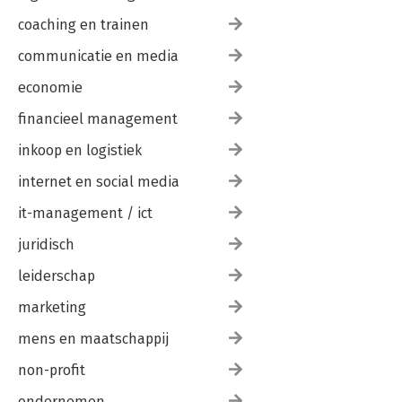
coaching en trainen
communicatie en media
economie
financieel management
inkoop en logistiek
internet en social media
it-management / ict
juridisch
leiderschap
marketing
mens en maatschappij
non-profit
ondernemen