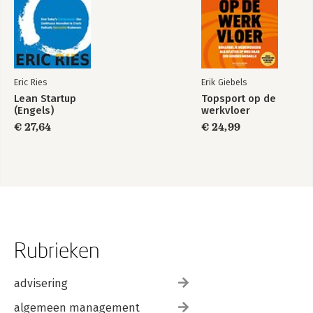
Eric Ries
Erik Giebels
Lean Startup
Topsport op de
(Engels)
werkvloer
€ 27,64
€ 24,99
Rubrieken
advisering
algemeen management