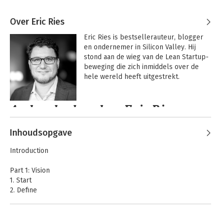
Over Eric Ries
Eric Ries is bestsellerauteur, blogger 
en ondernemer in Silicon Valley. Hij 
stond aan de wieg van de Lean Startup-
beweging die zich inmiddels over de 
hele wereld heeft uitgestrekt.
Andere boeken door Eric Ries
Inhoudsopgave
Introduction
Part 1: Vision
1. Start
2. Define
3. Learn
4. Experiment