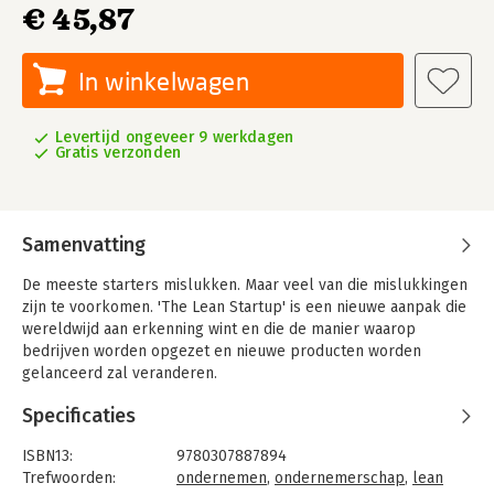
€ 45,87
In winkelwagen
Levertijd ongeveer 9 werkdagen
Gratis verzonden
Samenvatting
De meeste starters mislukken. Maar veel van die mislukkingen
zijn te voorkomen. 'The Lean Startup' is een nieuwe aanpak die
wereldwijd aan erkenning wint en die de manier waarop
bedrijven worden opgezet en nieuwe producten worden
gelanceerd zal veranderen.
Specificaties
ISBN13:
9780307887894
Trefwoorden:
ondernemen
,
ondernemerschap
,
lean