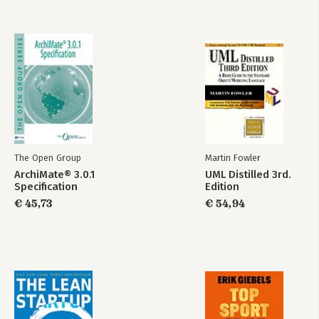
The Open Group
Martin Fowler
ArchiMate® 3.0.1
UML Distilled 3rd.
Specification
Edition
€ 45,73
€ 54,94