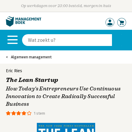
Op werkdagen voor 23:00 besteld, morgen in huis
Algemeen management
Eric Ries
The Lean Startup
How Today's Entrepreneurs Use Continuous
Innovation to Create Radically Successful
Business
1 stem