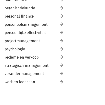
organisatiekunde
personal finance
personeelsmanagement
persoonlijke effectiviteit
projectmanagement
psychologie
reclame en verkoop
strategisch management
verandermanagement
werk en loopbaan