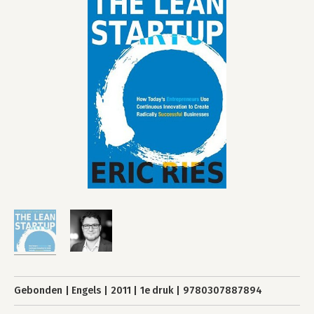
Gebonden
Engels
2011
1e druk
9780307887894