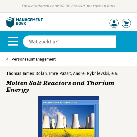
Op werkdagen voor 23:00 besteld, morgen in huis
Personeelsmanagement
Thomas James Dolan
,
Imre Pazsit
,
Andrei Rykhlevskii
,
e.a.
Molten Salt Reactors and Thorium
Energy