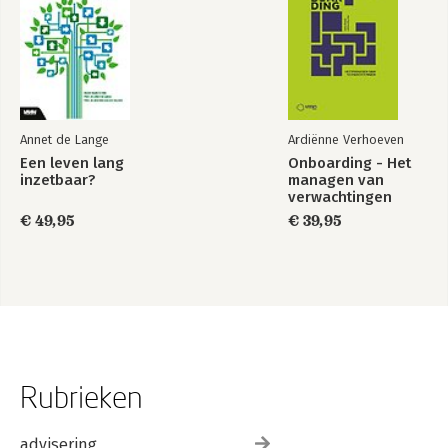
Annet de Lange
Ardiënne Verhoeven
Een leven lang
Onboarding - Het
inzetbaar?
managen van
verwachtingen
€ 49,95
€ 39,95
Rubrieken
advisering