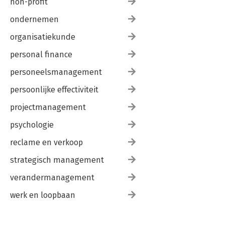
non-profit
ondernemen
organisatiekunde
personal finance
personeelsmanagement
persoonlijke effectiviteit
projectmanagement
psychologie
reclame en verkoop
strategisch management
verandermanagement
werk en loopbaan