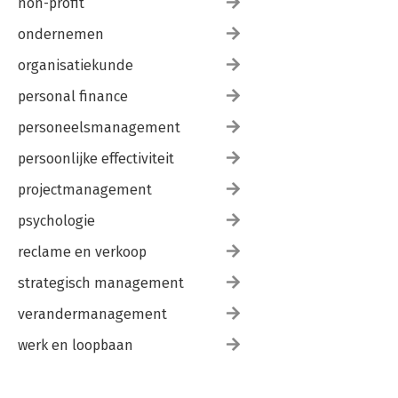
non-profit
ondernemen
organisatiekunde
personal finance
personeelsmanagement
persoonlijke effectiviteit
projectmanagement
psychologie
reclame en verkoop
strategisch management
verandermanagement
werk en loopbaan