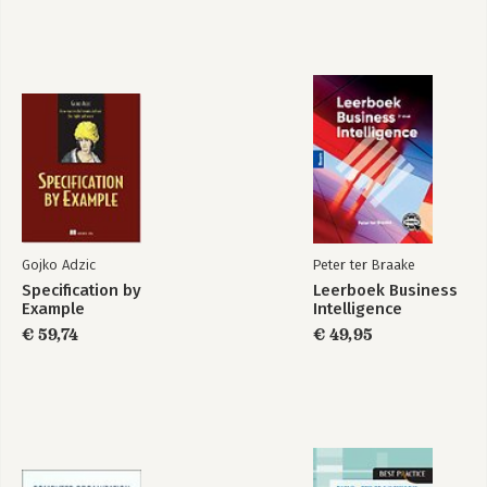
Gojko Adzic
Peter ter Braake
Specification by
Leerboek Business
Example
Intelligence
€ 59,74
€ 49,95