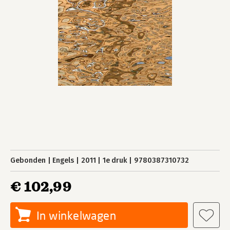
Gebonden
Engels
2011
1e druk
9780387310732
€ 102,99
In winkelwagen