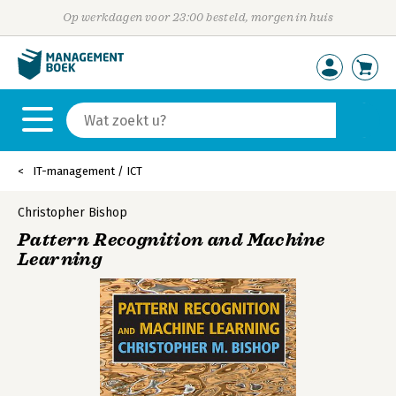
Op werkdagen voor 23:00 besteld, morgen in huis
IT-management / ICT
Christopher Bishop
Pattern Recognition and Machine
Learning