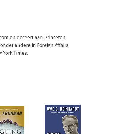
oom en doceert aan Princeton 
 onder andere in Foreign Affairs, 
w York Times.