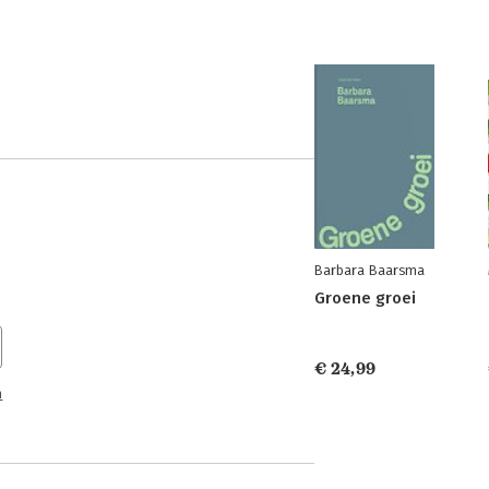
Barbara Baarsma
Groene groei
€ 24,99
n