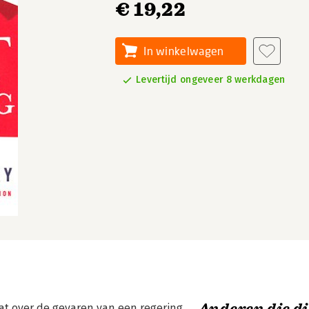
€ 19,22
In winkelwagen
Levertijd ongeveer 8 werkdagen
at over de gevaren van een regering