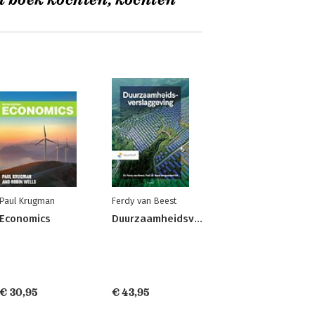
t boek kochten, kochten
Paul Krugman
Ferdy van Beest
Economics
Duurzaamheidsverslaggeving
€ 30,95
€ 43,95