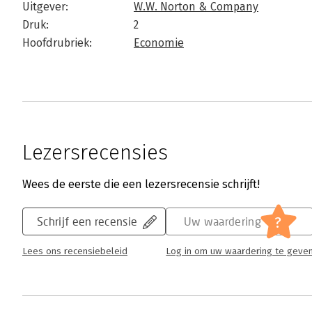
Uitgever:
W.W. Norton & Company
Druk:
2
Hoofdrubriek:
Economie
Lezersrecensies
Wees de eerste die een lezersrecensie schrijft!
?
Schrijf een recensie
Uw waardering
Lees ons recensiebeleid
Log in om uw waardering te geve