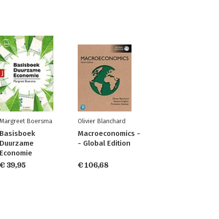
Margreet Boersma
Olivier Blanchard
Basisboek
Macroeconomics -
Duurzame
- Global Edition
Economie
€ 39,95
€ 106,68