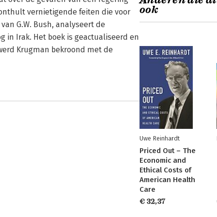
Anderen die di
ook
nthult vernietigende feiten die voor
 van G.W. Bush, analyseert de
og in Irak. Het boek is geactualiseerd en
 werd Krugman bekroond met de
Uwe Reinhardt
Priced Out – The
Economic and
Ethical Costs of
American Health
Care
€ 32,37