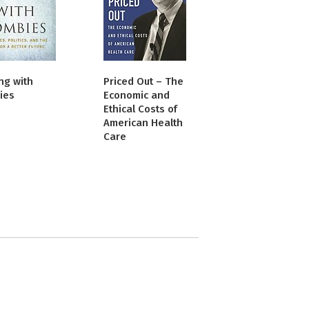
ng with
Priced Out – The
ies
Economic and
Ethical Costs of
American Health
Care