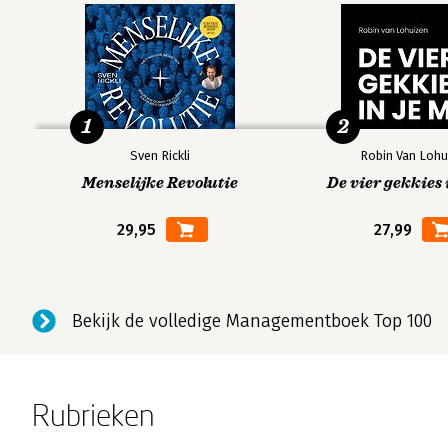
1
2
Sven Rickli
Robin Van Lohu
Menselijke Revolutie
De vier gekkies 
29,95
27,99
Bekijk de volledige Managementboek Top 100
Rubrieken