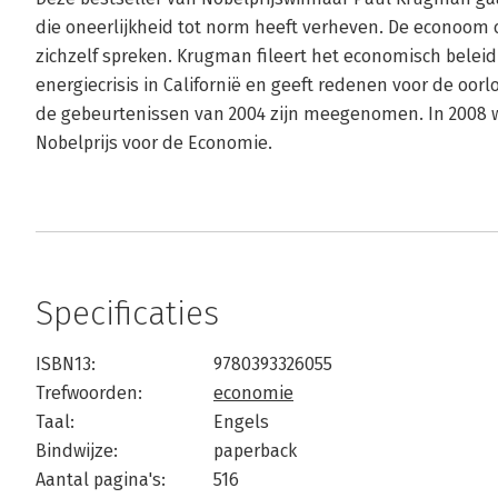
die oneerlijkheid tot norm heeft verheven. De econoom o
zichzelf spreken. Krugman fileert het economisch beleid
energiecrisis in Californië en geeft redenen voor de oorl
de gebeurtenissen van 2004 zijn meegenomen. In 2008
Nobelprijs voor de Economie.
Specificaties
ISBN13:
9780393326055
Trefwoorden:
economie
Taal:
Engels
Bindwijze:
paperback
Aantal pagina's:
516