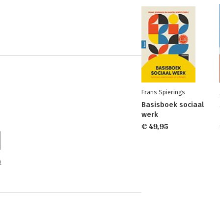
Frans Spierings
Basisboek sociaal
werk
€ 49,95
n