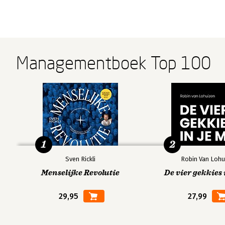
Managementboek Top 100
1
2
Sven Rickli
Robin Van Lohu
Menselijke Revolutie
De vier gekkies 
29,95
27,99