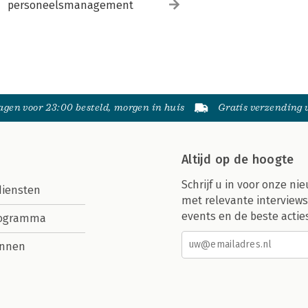
personeelsmanagement
gen voor 23:00 besteld, morgen in huis
Gratis verzending
Altijd op de hoogte
Schrijf u in voor onze nie
diensten
met relevante interviews
events en de beste actie
rogramma
nnen