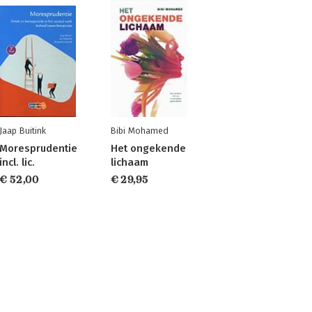
Jaap Buitink
Bibi Mohamed
Moresprudentie
Het ongekende
incl. lic.
lichaam
€ 52,00
€ 29,95