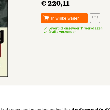
€ 220,11
In winkelwagen
Levertijd ongeveer 11 werkdagen
Gratis verzonden
ortant component in understanding the