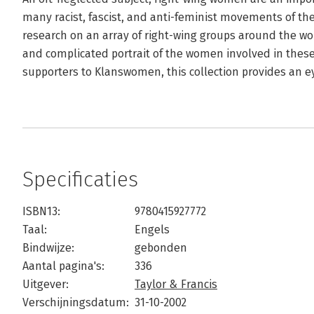
many racist, fascist, and anti-feminist movements of the
research on an array of right-wing groups around the wor
and complicated portrait of the women involved in the
supporters to Klanswomen, this collection provides an 
Specificaties
ISBN13:
9780415927772
Taal:
Engels
Bindwijze:
gebonden
Aantal pagina's:
336
Uitgever:
Taylor & Francis
Verschijningsdatum:
31-10-2002