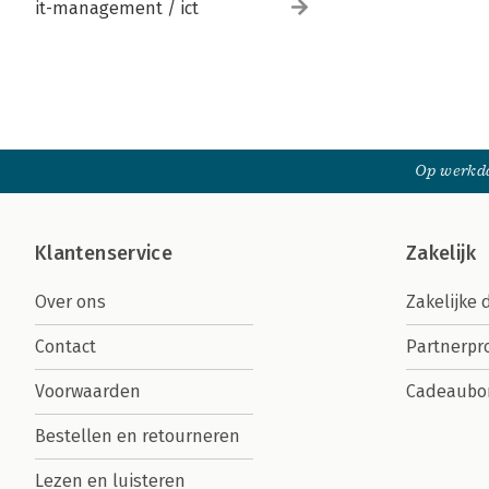
it-management / ict
Op werkda
Klantenservice
Zakelijk
Over ons
Zakelijke 
Contact
Partnerp
Voorwaarden
Cadeaubo
Bestellen en retourneren
Lezen en luisteren