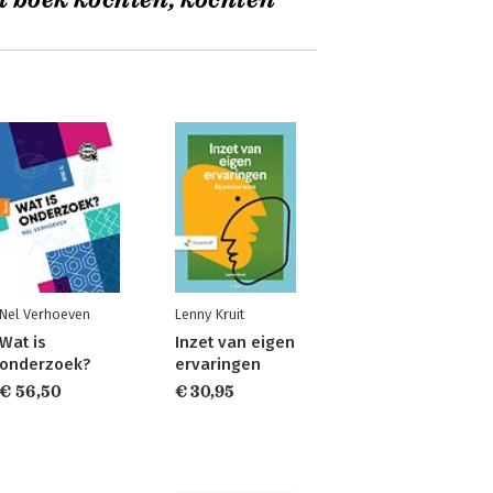
t boek kochten, kochten
Nel Verhoeven
Lenny Kruit
Wat is
Inzet van eigen
onderzoek?
ervaringen
€ 56,50
€ 30,95