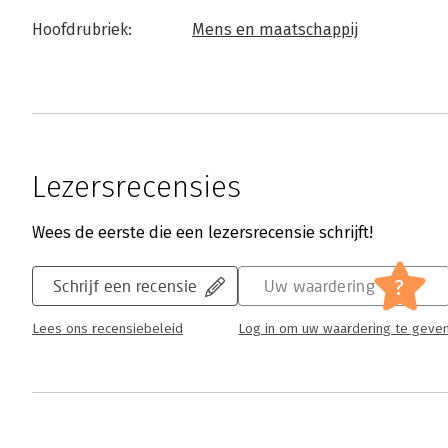
Hoofdrubriek:
Mens en maatschappij
Lezersrecensies
Wees de eerste die een lezersrecensie schrijft!
?
Schrijf een recensie
Uw waardering
Lees ons recensiebeleid
Log in om uw waardering te geve