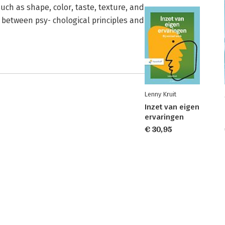
such as shape, color, taste, texture, and
s between psy- chological principles and
Lenny Kruit
Inzet van eigen
ervaringen
€ 30,95