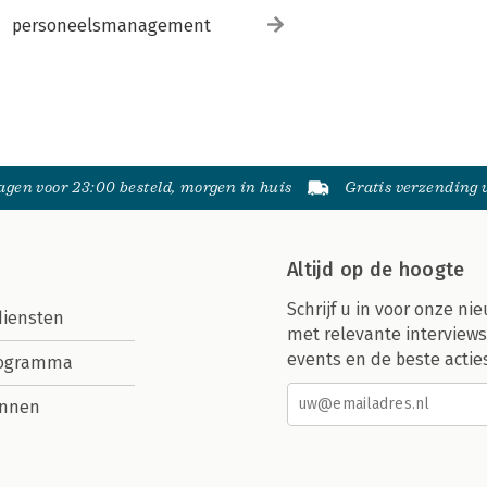
personeelsmanagement
gen voor 23:00 besteld, morgen in huis
Gratis verzending
Altijd op de hoogte
Schrijf u in voor onze nie
diensten
met relevante interviews
events en de beste actie
rogramma
nnen