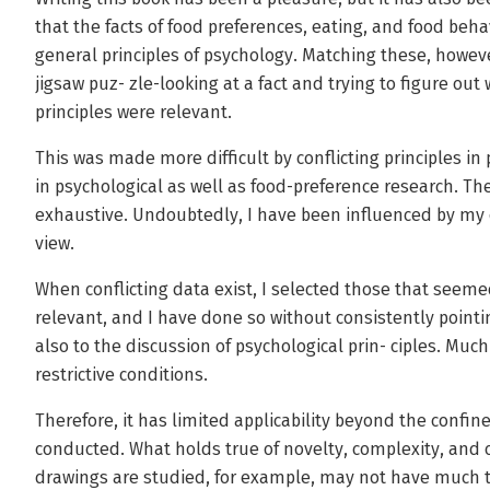
that the facts of food preferences, eating, and food beh
general principles of psychology. Matching these, howeve
jigsaw puz- zle-looking at a fact and trying to figure out
principles were relevant.
This was made more difficult by conflicting principles in
in psychological as well as food-preference research. Th
exhaustive. Undoubtedly, I have been influenced by my 
view.
When conflicting data exist, I selected those that seem
relevant, and I have done so without consistently pointin
also to the discussion of psychological prin- ciples. Muc
restrictive conditions.
Therefore, it has limited applicability beyond the confine
conducted. What holds true of novelty, complexity, and 
drawings are studied, for example, may not have much t