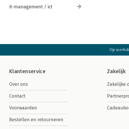
it-management / ict
Op werkda
Klantenservice
Zakelijk
Over ons
Zakelijke 
Contact
Partnerp
Voorwaarden
Cadeaubo
Bestellen en retourneren