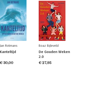
Jan Rotmans
Boaz Bijleveld
Kanteltijd
De Gouden Weken
2.0
€ 30,00
€ 27,95