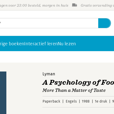
gen voor 23:00 besteld, morgen in huis
Gratis verzending
rige boeken
Interactief leren
Nu lezen
Lyman
A Psychology of Fo
More Than a Matter of Taste
Paperback
Engels
1988
1e druk