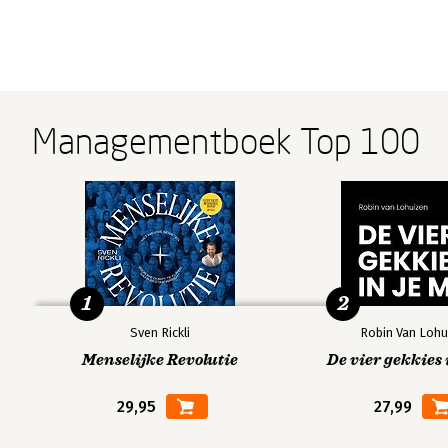
Managementboek Top 100
1
2
Sven Rickli
Robin Van Lohu
Menselijke Revolutie
De vier gekkies 
29,95
27,99