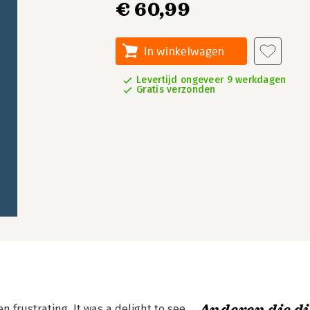
€ 60,99
In winkelwagen
Levertijd ongeveer 9 werkdagen
Gratis verzonden
n frustrating. It was a delight to see