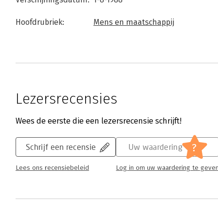
Hoofdrubriek:
Mens en maatschappij
Lezersrecensies
Wees de eerste die een lezersrecensie schrijft!
?
Schrijf een recensie
Uw waardering
Lees ons recensiebeleid
Log in om uw waardering te geve