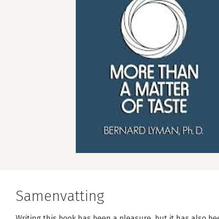
Samenvatting
Writing this book has been a pleasure, but it has also bee