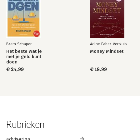
Bram Schaper
Adine Faber-Versluis
Het beste wat je
Money Mindset
met je geld kunt
doen
€ 24,99
€ 18,99
Rubrieken
advisering