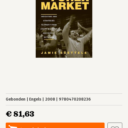
Gebonden
Engels
2008
9780470208236
€ 81,63