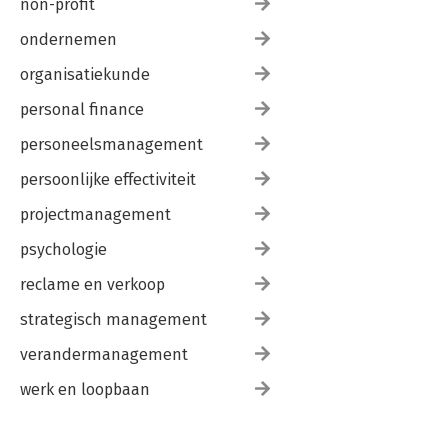
non-profit
ondernemen
organisatiekunde
personal finance
personeelsmanagement
persoonlijke effectiviteit
projectmanagement
psychologie
reclame en verkoop
strategisch management
verandermanagement
werk en loopbaan