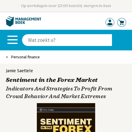
Op werkdagen voor 23:00 besteld, morgen in huis
Personal finance
Jamie Saettele
Sentiment in the Forex Market
Indicators And Strategies To Profit From
Crowd Behavior And Market Extremes