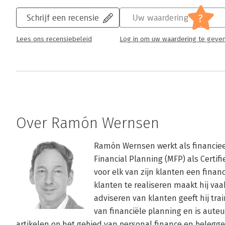
?
Schrijf een recensie
Uw waardering
Lees ons recensiebeleid
Log in om uw waardering te geve
Over Ramón Wernsen
Ramón Wernsen werkt als financieel
Financial Planning (MFP) als Certifi
voor elk van zijn klanten een financ
klanten te realiseren maakt hij vaak
adviseren van klanten geeft hij tra
van financiële planning en is aute
artikelen op het gebied van personal finance en belegge