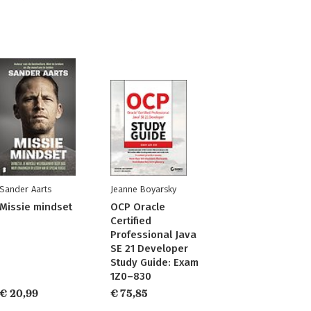
Sander Aarts
Jeanne Boyarsky
Missie mindset
OCP Oracle
Certified
Professional Java
SE 21 Developer
Study Guide: Exam
1Z0–830
€ 20,99
€ 75,85