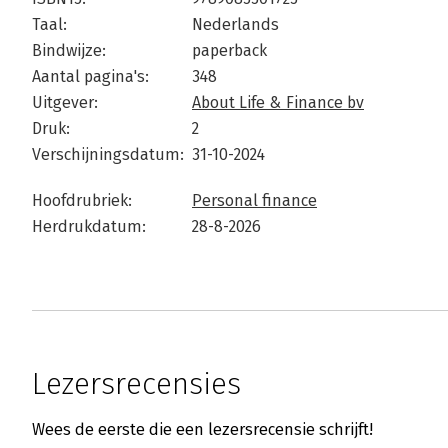
Taal:
Nederlands
Bindwijze:
paperback
Aantal pagina's:
348
Uitgever:
About Life & Finance bv
Druk:
2
Verschijningsdatum:
31-10-2024
Hoofdrubriek:
Personal finance
Herdrukdatum:
28-8-2026
Lezersrecensies
Wees de eerste die een lezersrecensie schrijft!