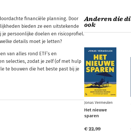
Anderen die di
doordachte financiële planning. Door
ook
gelijkheden bieden ze een uitstekende
 je persoonlijke doelen en risicoprofiel.
welke details moet je letten?
sen van alles rond ETF’s en
 selecties, zodat je zelf (of met hulp
le te bouwen die het beste past bij je
Jonas Vermeulen
Het nieuwe
sparen
€ 22,99