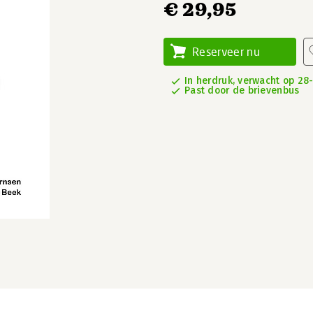
€ 29,95
Reserveer nu
In herdruk, verwacht op 28
Past door de brievenbus