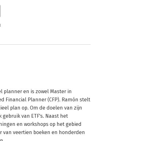
n
 planner en is zowel Master in 
ed Financial Planner (CFP). Ramón stelt 
ieel plan op. Om de doelen van zijn 
 gebruik van ETF's. Naast het 
iningen en workshops op het gebied 
ur van veertien boeken en honderden 
n. 