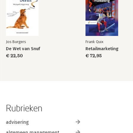
Jos Burgers
Frank Quix
De Wet van Snuf
Retailmarketing
€ 22,50
€ 72,95
Rubrieken
advisering
algemeen management