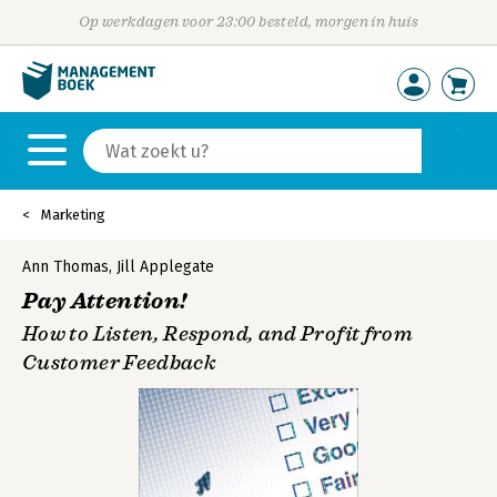
Op werkdagen voor 23:00 besteld, morgen in huis
Marketing
Ann Thomas
,
Jill Applegate
Pay Attention!
How to Listen, Respond, and Profit from
Customer Feedback