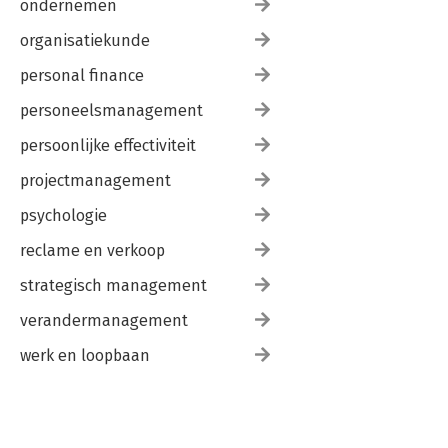
ondernemen
organisatiekunde
personal finance
personeelsmanagement
persoonlijke effectiviteit
projectmanagement
psychologie
reclame en verkoop
strategisch management
verandermanagement
werk en loopbaan