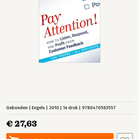
Gebonden
Engels
2010
1e druk
9780470563557
€ 27,63