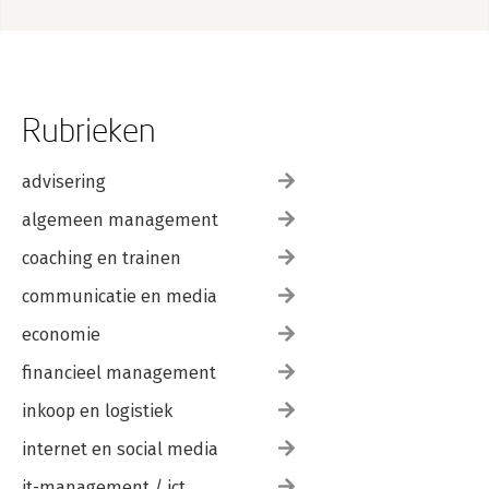
Rubrieken
advisering
algemeen management
coaching en trainen
communicatie en media
economie
financieel management
inkoop en logistiek
internet en social media
it-management / ict