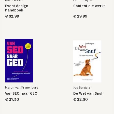
Event design
Content die werkt
handbook
€ 32,99
€ 29,99
Martin van Kranenburg
Jos Burgers
Van SEO naar GEO
De Wet van Snuf
€ 27,50
€ 22,50