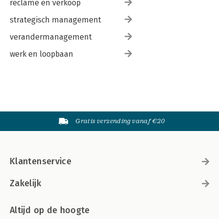
reclame en verkoop
strategisch management
verandermanagement
werk en loopbaan
Gratis verzending vanaf €20
Klantenservice
Zakelijk
Altijd op de hoogte