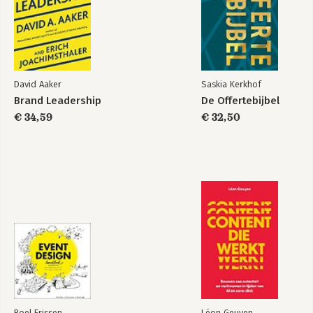
David Aaker
Saskia Kerkhof
Brand Leadership
De Offertebijbel
€ 34,59
€ 32,50
Roel Frissen
Léon Geuyen