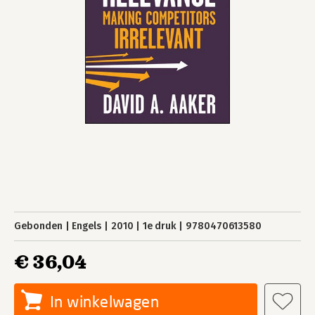
Gebonden
Engels
2010
1e druk
9780470613580
€ 36,04
In winkelwagen