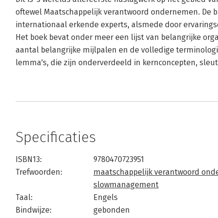
oftewel Maatschappelijk verantwoord ondernemen. De bi
internationaal erkende experts, alsmede door ervaring
Het boek bevat onder meer een lijst van belangrijke org
aantal belangrijke mijlpalen en de volledige terminolog
lemma's, die zijn onderverdeeld in kernconcepten, sleut
Specificaties
ISBN13:
9780470723951
Trefwoorden:
maatschappelijk verantwoord on
slowmanagement
Taal:
Engels
Bindwijze:
gebonden