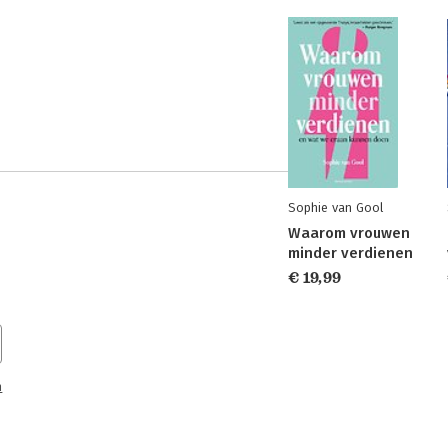
Sophie van Gool
Waarom vrouwen
minder verdienen
€ 19,99
n