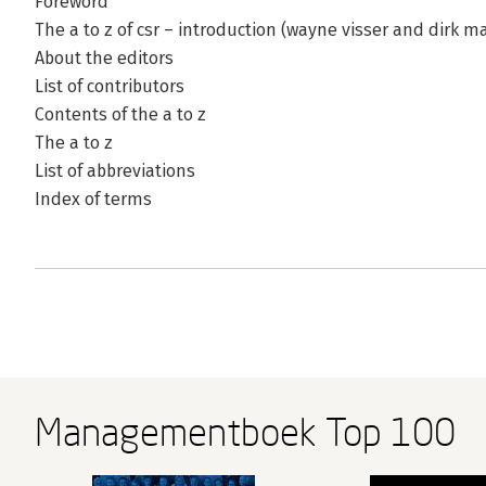
Foreword
The a to z of csr – introduction (wayne visser and dirk m
About the editors
List of contributors
Contents of the a to z
The a to z
List of abbreviations
Index of terms
Managementboek Top 100