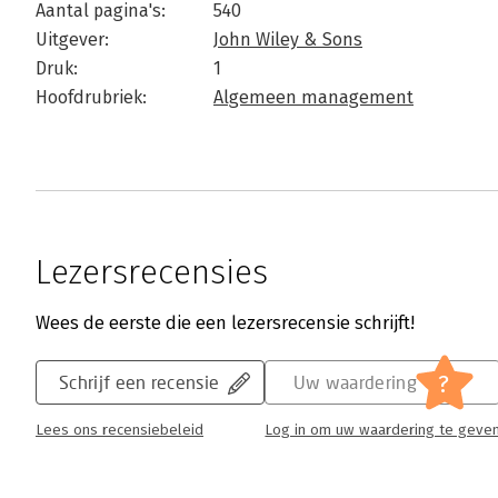
Aantal pagina's:
540
Uitgever:
John Wiley & Sons
Druk:
1
Hoofdrubriek:
Algemeen management
Lezersrecensies
Wees de eerste die een lezersrecensie schrijft!
?
Schrijf een recensie
Uw waardering
Lees ons recensiebeleid
Log in om uw waardering te geve