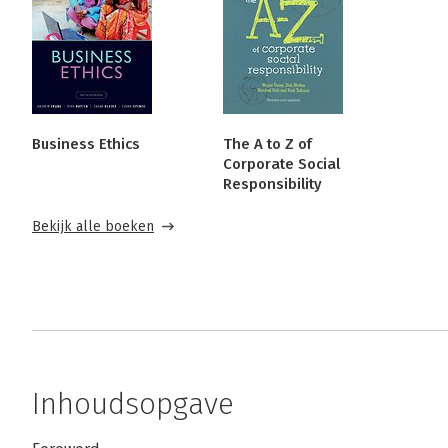
Business Ethics
The A to Z of
Corporate Social
Responsibility
Bekijk alle boeken
Inhoudsopgave