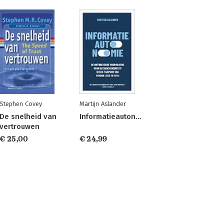
Stephen Covey
Martijn Aslander
De snelheid van
Informatieautonomie
vertrouwen
€ 25,00
€ 24,99