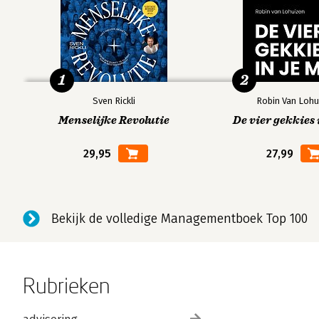
1
2
Sven Rickli
Robin Van Lohu
Menselijke Revolutie
De vier gekkies 
29,95
27,99
Bekijk de volledige Managementboek Top 100
Rubrieken