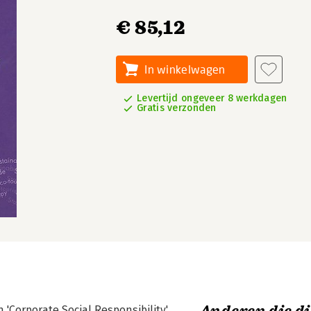
€ 85,12
In winkelwagen
Levertijd ongeveer 8 werkdagen
Gratis verzonden
 'Corporate Social Responsibility',