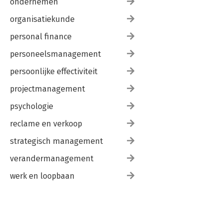
ondernemen
organisatiekunde
personal finance
personeelsmanagement
persoonlijke effectiviteit
projectmanagement
psychologie
reclame en verkoop
strategisch management
verandermanagement
werk en loopbaan