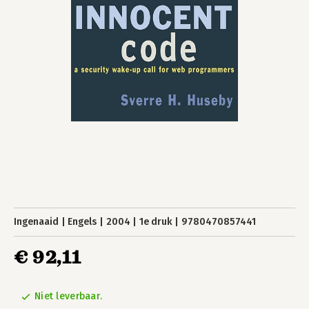
Ingenaaid
Engels
2004
1e druk
9780470857441
€ 92,11
Niet leverbaar.