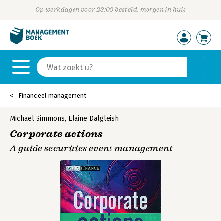
Op werkdagen voor 23:00 besteld, morgen in huis
Financieel management
Michael Simmons
,
Elaine Dalgleish
Corporate actions
A guide securities event management