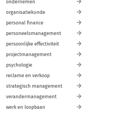
ondernemen
organisatiekunde
personal finance
personeelsmanagement
persoonlijke effectiviteit
projectmanagement
psychologie
reclame en verkoop
strategisch management
verandermanagement
werk en loopbaan