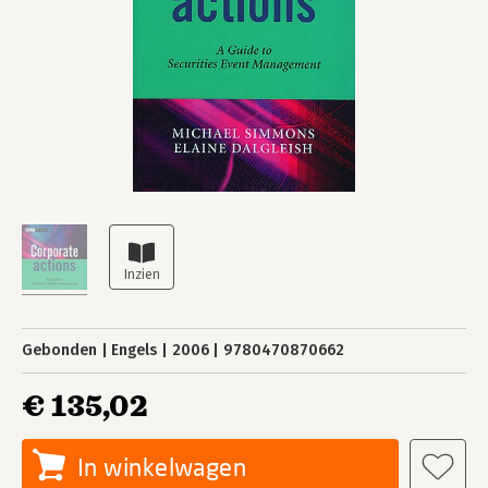
Gebonden
Engels
2006
9780470870662
€ 135,02
In winkelwagen