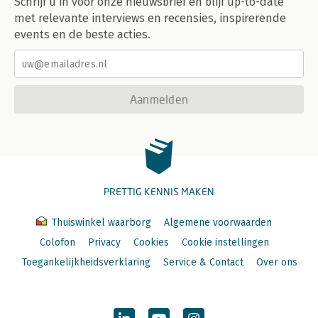
Schrijf u in voor onze nieuwsbrief en blijf up-to-date
met relevante interviews en recensies, inspirerende
events en de beste acties.
Aanmelden
PRETTIG KENNIS MAKEN
Thuiswinkel waarborg
Algemene voorwaarden
Colofon
Privacy
Cookies
Cookie instellingen
Toegankelijkheidsverklaring
Service & Contact
Over ons