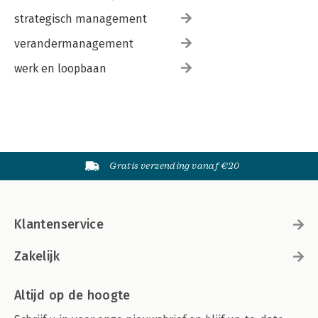
strategisch management
verandermanagement
werk en loopbaan
Gratis verzending vanaf €20
Klantenservice
Zakelijk
Altijd op de hoogte