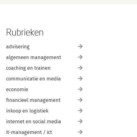
Rubrieken
advisering
algemeen management
coaching en trainen
communicatie en media
economie
financieel management
inkoop en logistiek
internet en social media
it-management / ict