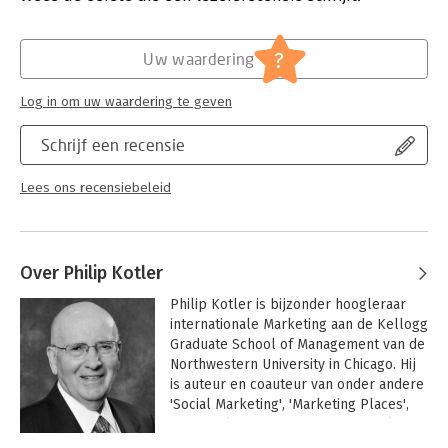
Hoofdrubriek:
Marketing
?
Uw waardering
Log in om uw waardering te geven
Schrijf een recensie
Lees ons recensiebeleid
Over Philip Kotler
Philip Kotler is bijzonder hoogleraar 
internationale Marketing aan de Kellogg 
Graduate School of Management van de 
Northwestern University in Chicago. Hij 
is auteur en coauteur van onder andere 
'Social Marketing', 'Marketing Places', 
'The Marketing of Nations' en 'Marketing 
Management', dat door de Financial 