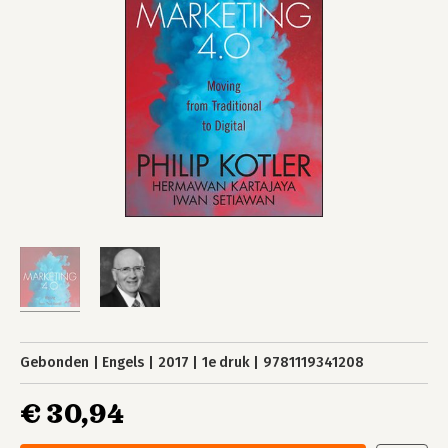
Gebonden
Engels
2017
1e druk
9781119341208
€ 30,94