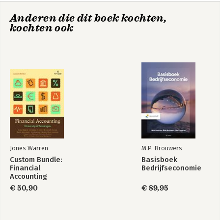
Anderen die dit boek kochten,
kochten ook
Jones Warren
M.P. Brouwers
Custom Bundle:
Basisboek
Financial
Bedrijfseconomie
Accounting
€ 50,90
€ 89,95