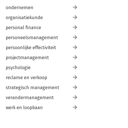
ondernemen
organisatiekunde
personal finance
personeelsmanagement
persoonlijke effectiviteit
projectmanagement
psychologie
reclame en verkoop
strategisch management
verandermanagement
werk en loopbaan