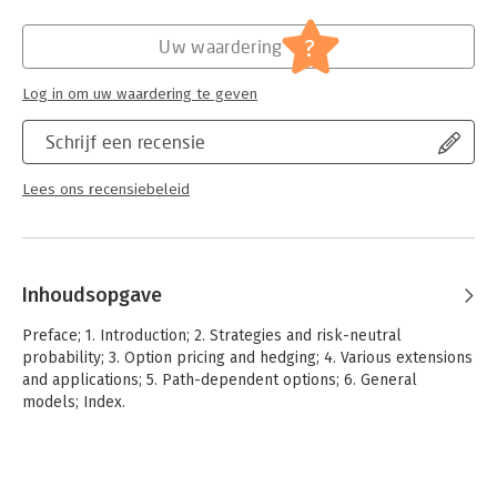
Serie:
Mastering Mathematic
?
Uw waardering
Log in om uw waardering te geven
Schrijf een recensie
Lees ons recensiebeleid
Inhoudsopgave
Preface; 1. Introduction; 2. Strategies and risk-neutral
probability; 3. Option pricing and hedging; 4. Various extensions
and applications; 5. Path-dependent options; 6. General
models; Index.