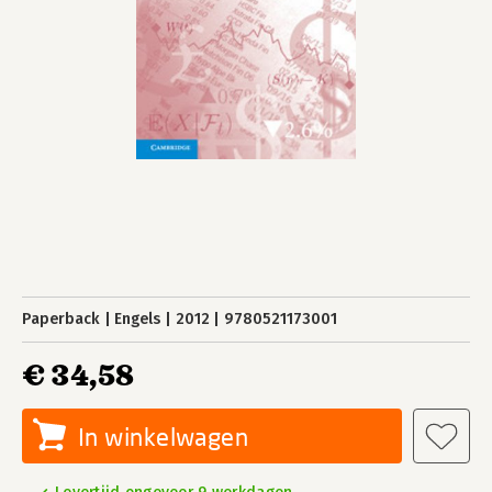
Paperback
Engels
2012
9780521173001
€ 34,58
In winkelwagen