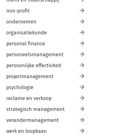
non-profit
ondernemen
organisatiekunde
personal finance
personeelsmanagement
persoonlijke effectiviteit
projectmanagement
psychologie
reclame en verkoop
strategisch management
verandermanagement
werk en loopbaan