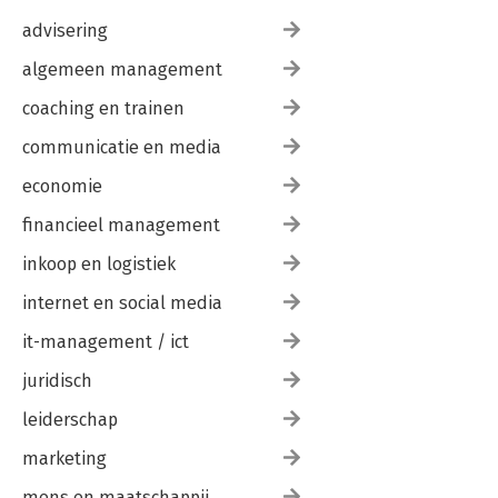
advisering
algemeen management
coaching en trainen
communicatie en media
economie
financieel management
inkoop en logistiek
internet en social media
it-management / ict
juridisch
leiderschap
marketing
mens en maatschappij