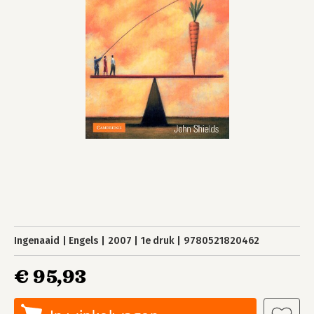
Ingenaaid
Engels
2007
1e druk
9780521820462
€ 95,93