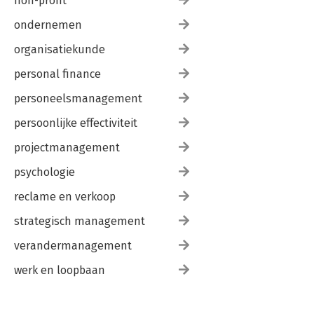
non-profit
ondernemen
organisatiekunde
personal finance
personeelsmanagement
persoonlijke effectiviteit
projectmanagement
psychologie
reclame en verkoop
strategisch management
verandermanagement
werk en loopbaan