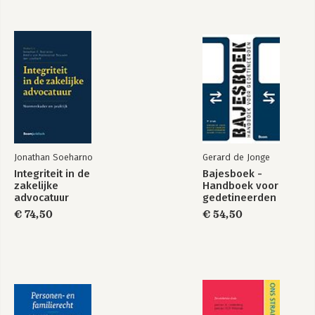
Jonathan Soeharno
Gerard de Jonge
Integriteit in de
Bajesboek -
zakelijke
Handboek voor
advocatuur
gedetineerden
€ 74,50
€ 54,50