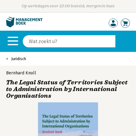
Op werkdagen voor 23:00 besteld, morgen in huis
Juridisch
Bernhard Knoll
The Legal Status of Territories Subject
to Administration by International
Organisations