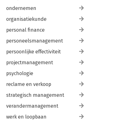
ondernemen
organisatiekunde
personal finance
personeelsmanagement
persoonlijke effectiviteit
projectmanagement
psychologie
reclame en verkoop
strategisch management
verandermanagement
werk en loopbaan