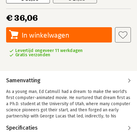
€ 36,06
In winkelwagen
Levertijd ongeveer 11 werkdagen
Gratis verzonden
Samenvatting
As a young man, Ed Catmull had a dream: to make the world's
first computer-animated movie. He nurtured that dream first as
a Ph.D. student at the University of Utah, where many computer
science pioneers got their start, and then forged an early
partnership with George Lucas that led, indirectly, to his
founding Pixar with Steve Jobs and John Lasseter in 1986.
Specificaties
Nine years later and against all odds, Toy Story was released,