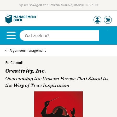
Op werkdagen voor 23:00 besteld, morgen in huis
Algemeen management
Ed Catmull
Creativity, Inc.
Overcoming the Unseen Forces That Stand in
the Way of True Inspiration