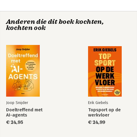
Anderen die dit boek kochten,
kochten ook
Creativity, Inc.
Creativity, Inc.
Bekijk alle boeken
Joop Snijder
Erik Giebels
Doeltreffend met
Topsport op de
AI-agents
werkvloer
€ 24,95
€ 24,99