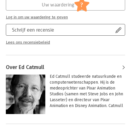
?
Uw waardering
Log in om uw waardering te geven
Schrijf een recensie
Lees ons recensiebeleid
Over Ed Catmull
Ed Catmull studeerde natuurkunde en 
computerwetenschappen. Hij is de 
medeoprichter van Pixar Animation 
Studios (samen met Steve Jobs en John 
Lasseter) en directeur van Pixar 
Animation en Disney Animation. Catmull 
won vijf Academy Awards en woont in 
San Francisco.
Andere boeken door Ed Catmull