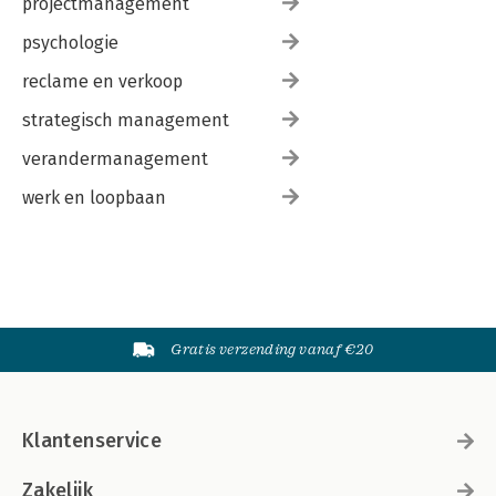
projectmanagement
psychologie
reclame en verkoop
strategisch management
verandermanagement
werk en loopbaan
Gratis verzending vanaf €20
Klantenservice
Zakelijk