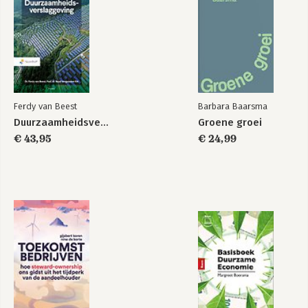
Ferdy van Beest
Barbara Baarsma
Duurzaamheidsverslaggeving
Groene groei
€ 43,95
€ 24,99