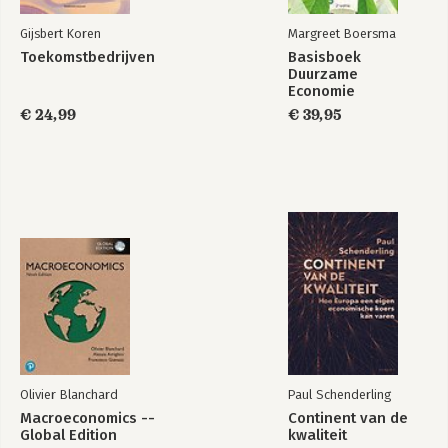
Gijsbert Koren
Margreet Boersma
Toekomstbedrijven
Basisboek
Duurzame
Economie
€ 24,99
€ 39,95
Olivier Blanchard
Paul Schenderling
Macroeconomics --
Continent van de
Global Edition
kwaliteit