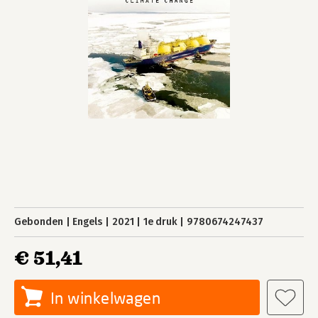
Gebonden
Engels
2021
1e druk
9780674247437
€ 51,41
In winkelwagen