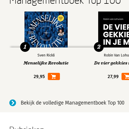
Managementboek Top 100
1
2
Sven Rickli
Robin Van Lohu
Menselijke Revolutie
De vier gekkies 
29,95
27,99
Bekijk de volledige Managementboek Top 100