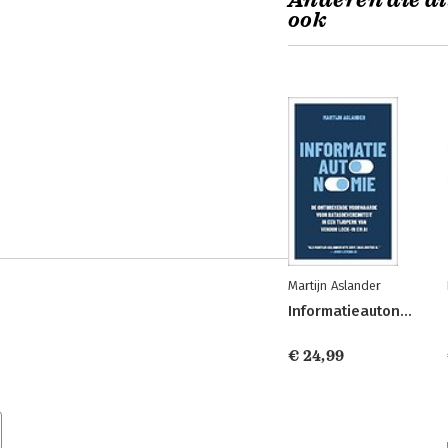
Anderen die di
ook
Martijn Aslander
Informatieautonomie
€ 24,99