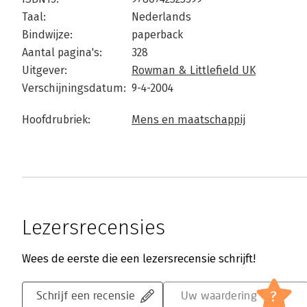
Taal:
Nederlands
Bindwijze:
paperback
Aantal pagina's:
328
Uitgever:
Rowman & Littlefield UK
Verschijningsdatum:
9-4-2004
Hoofdrubriek:
Mens en maatschappij
Lezersrecensies
Wees de eerste die een lezersrecensie schrijft!
?
Schrijf een recensie
Uw waardering