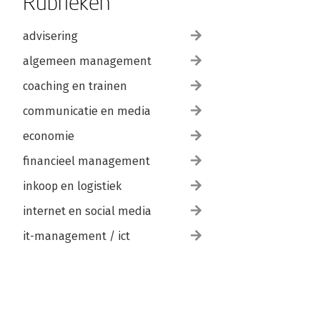
Rubrieken
advisering
algemeen management
coaching en trainen
communicatie en media
economie
financieel management
inkoop en logistiek
internet en social media
it-management / ict