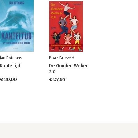
Jan Rotmans
Boaz Bijleveld
Kanteltijd
De Gouden Weken
2.0
€ 30,00
€ 27,95