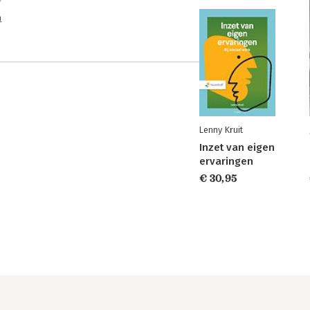
n
Lenny Kruit
Inzet van eigen
ervaringen
€ 30,95