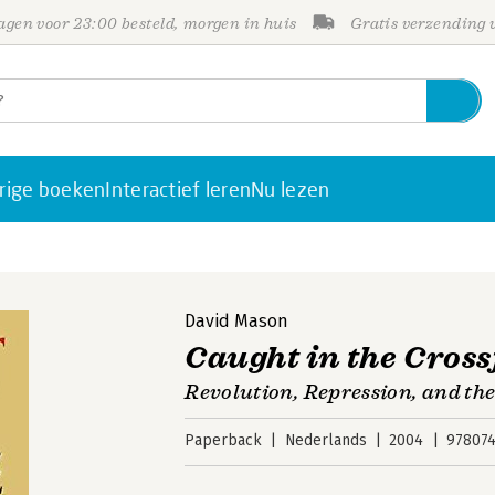
gen voor 23:00 besteld, morgen in huis
Gratis verzending
rige boeken
Interactief leren
Nu lezen
David Mason
Caught in the Cross
Revolution, Repression, and th
Paperback
Nederlands
2004
97807