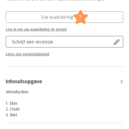
Hoofdrubriek:
Marketing
?
Uw waardering
Log in om uw waardering te geven
Schrijf een recensie
Lees ons recensiebeleid
Inhoudsopgave
Introduction
1. Skin
2. Cloth
3. Diet
4. Home
5. Wheels