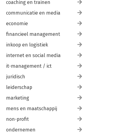
coaching en trainen
communicatie en media
economie
financieel management
inkoop en logistiek
internet en social media
it-management / ict
juridisch
leiderschap
marketing
mens en maatschappij
non-profit
ondernemen