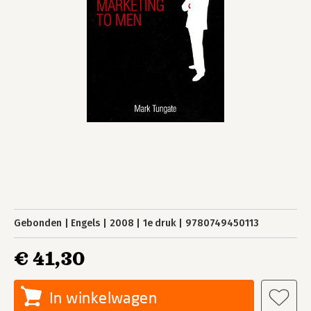
Gebonden
Engels
2008
1e druk
9780749450113
€ 41,30
In winkelwagen