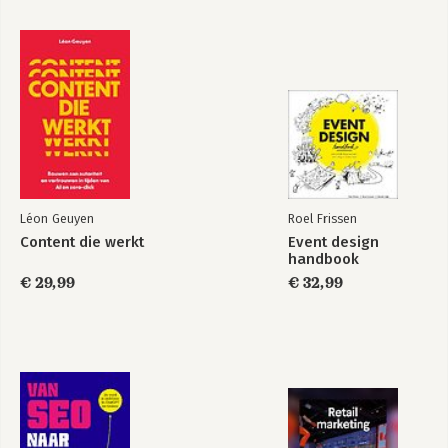
Léon Geuyen
Roel Frissen
Content die werkt
Event design
handbook
€ 29,99
€ 32,99