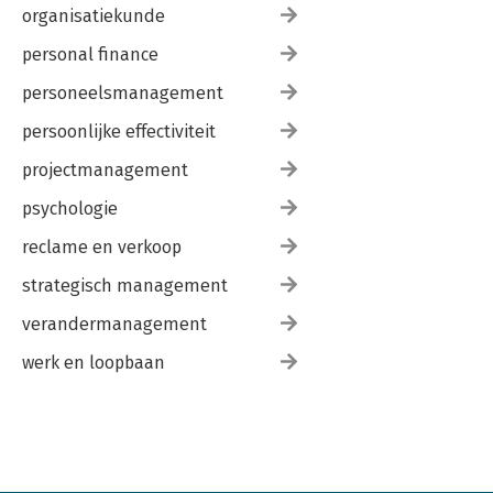
organisatiekunde
personal finance
personeelsmanagement
persoonlijke effectiviteit
projectmanagement
psychologie
reclame en verkoop
strategisch management
verandermanagement
werk en loopbaan