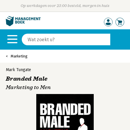
Op werkdagen voor 23:00 besteld, morgen in huis
Marketing
Mark Tungate
Branded Male
Marketing to Men