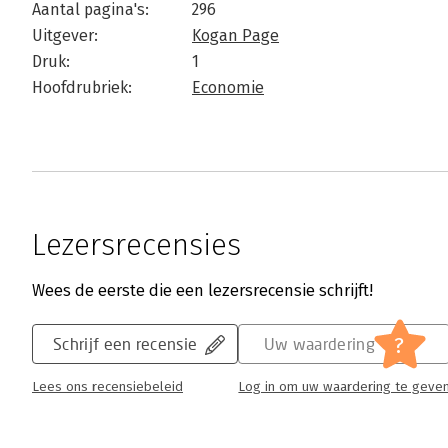
Aantal pagina's:
296
Uitgever:
Kogan Page
Druk:
1
Hoofdrubriek:
Economie
Lezersrecensies
Wees de eerste die een lezersrecensie schrijft!
?
Schrijf een recensie
Uw waardering
Lees ons recensiebeleid
Log in om uw waardering te geve