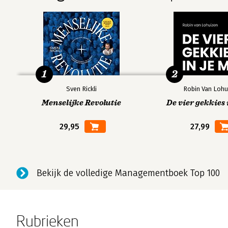
1
2
Sven Rickli
Robin Van Lohu
Menselijke Revolutie
De vier gekkies 
29,95
27,99
Bekijk de volledige Managementboek Top 100
Rubrieken