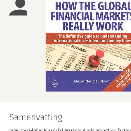
Samenvatting
'How the Global Financial Markets Work' brengt de factor