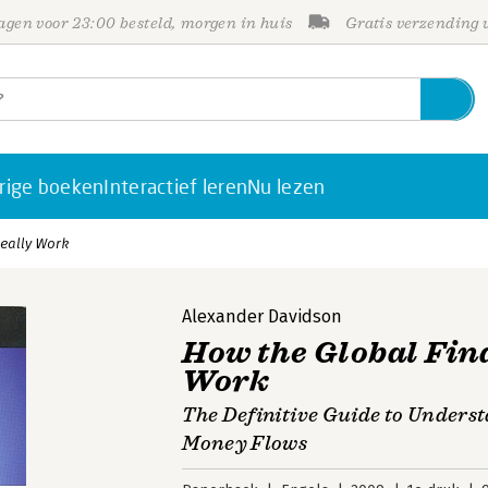
gen voor 23:00 besteld, morgen in huis
Gratis verzending
rige boeken
Interactief leren
Nu lezen
Really Work
Alexander Davidson
How the Global Fin
Work
The Definitive Guide to Unders
Money Flows