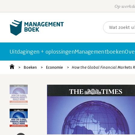
Op werkda
Uitdagingen + oplossingen
Managementboeken
Ove
Boeken
Economie
How the Global Financial Markets 