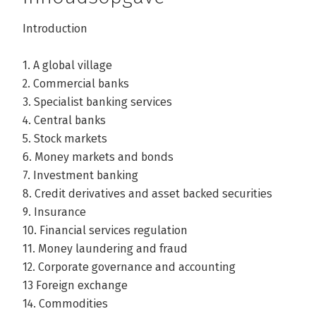
Introduction
1. A global village
2. Commercial banks
3. Specialist banking services
4. Central banks
5. Stock markets
6. Money markets and bonds
7. Investment banking
8. Credit derivatives and asset backed securities
9. Insurance
10. Financial services regulation
11. Money laundering and fraud
12. Corporate governance and accounting
13 Foreign exchange
14. Commodities