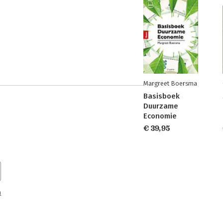
Margreet Boersma
Basisboek
Duurzame
Economie
€ 39,95
n