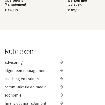
Operations
Werken met
Management
logistiek
€ 95,08
€ 82,95
Rubrieken
advisering
algemeen management
coaching en trainen
communicatie en media
economie
financieel management