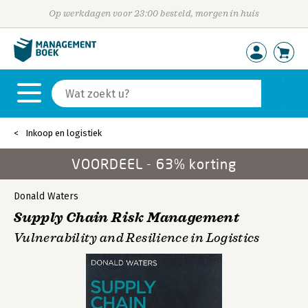
Op werkdagen voor 23:00 besteld, morgen in huis
Inkoop en logistiek
VOORDEEL - 63% korting
Donald Waters
Supply Chain Risk Management
Vulnerability and Resilience in Logistics