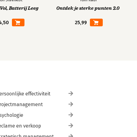
ol, Batterij Leeg
Ontdek je sterke punten 2.0
4,50
25,99
ersoonlijke effectiviteit
rojectmanagement
sychologie
eclame en verkoop
trategisch management