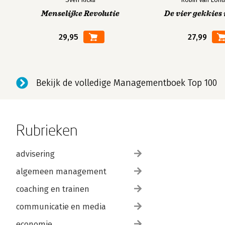
Menselijke Revolutie
De vier gekkies 
29,95
27,99
Bekijk de volledige Managementboek Top 100
Rubrieken
advisering
algemeen management
coaching en trainen
communicatie en media
economie