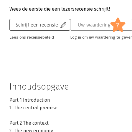
Wees de eerste die een lezersrecensie schrijft!
?
Schrijf een recensie
Uw waardering
Lees ons recensiebeleid
Log in om uw waardering te geve
Inhoudsopgave
Part 1 Introduction
1. The central premise
Part 2 The context
2. The new economy