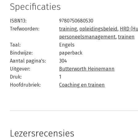
Specificaties
ISBN13:
9780750680530
Trefwoorden:
training
,
opleidingsbeleid
,
HRD (H
personeelsmanagement
,
trainen
Taal:
Engels
Bindwijze:
paperback
Aantal pagina's:
304
Uitgever:
Butterworth Heinemann
Druk:
1
Hoofdrubriek:
Coaching en trainen
Lezersrecensies