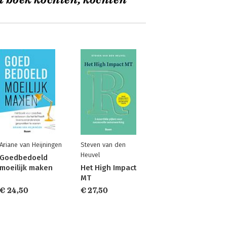
t boek kochten, kochten
Ariane van Heijningen
Steven van den
Heuvel
Goedbedoeld
moeilijk maken
Het High Impact
MT
€ 24,50
€ 27,50