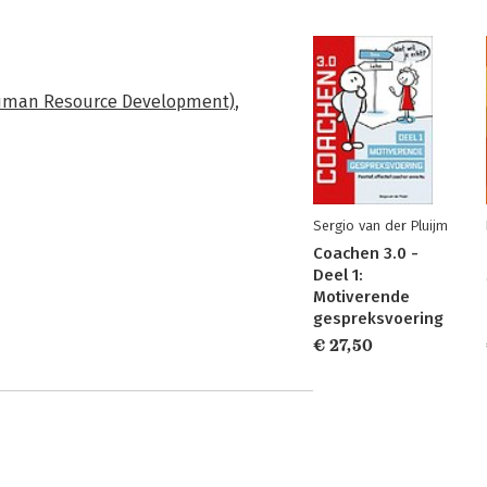
uman Resource Development)
,
Sergio van der Pluijm
Coachen 3.0 -
Deel 1:
Motiverende
gespreksvoering
€ 27,50