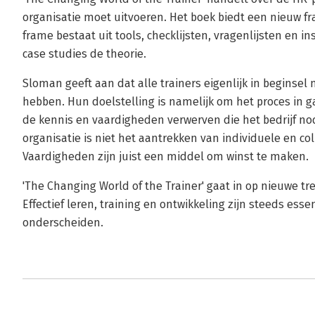
organisatie moet uitvoeren. Het boek biedt een nieuw fra
frame bestaat uit tools, checklijsten, vragenlijsten en 
case studies de theorie.
Sloman geeft aan dat alle trainers eigenlijk in begins
hebben. Hun doelstelling is namelijk om het proces in
de kennis en vaardigheden verwerven die het bedrijf nod
organisatie is niet het aantrekken van individuele en co
Vaardigheden zijn juist een middel om winst te maken.
'The Changing World of the Trainer' gaat in op nieuwe t
Effectief leren, training en ontwikkeling zijn steeds esse
onderscheiden.