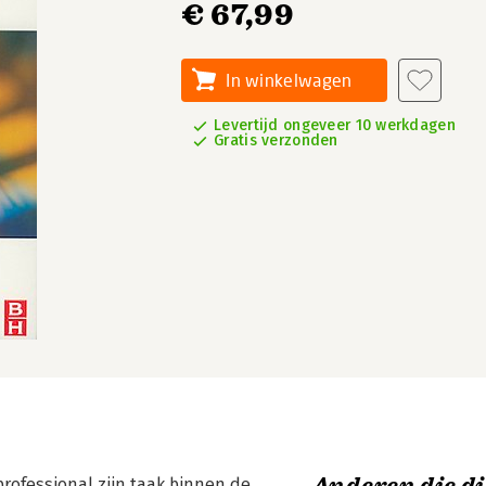
€ 67,99
In winkelwagen
Levertijd ongeveer 10 werkdagen
Gratis verzonden
professional zijn taak binnen de