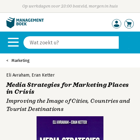
Op werkdagen voor 23:00 besteld, morgen in huis
Marketing
Eli Avraham
,
Eran Ketter
Media Strategies for Marketing Places
in Crisis
Improving the Image of Cities, Countries and
Tourist Destinations