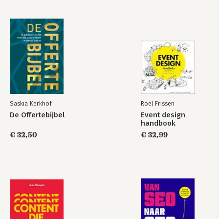
Saskia Kerkhof
Roel Frissen
De Offertebijbel
Event design
handbook
€ 32,50
€ 32,99