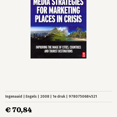
Ingenaaid
Engels
2008
1e druk
9780750684521
€ 70,84