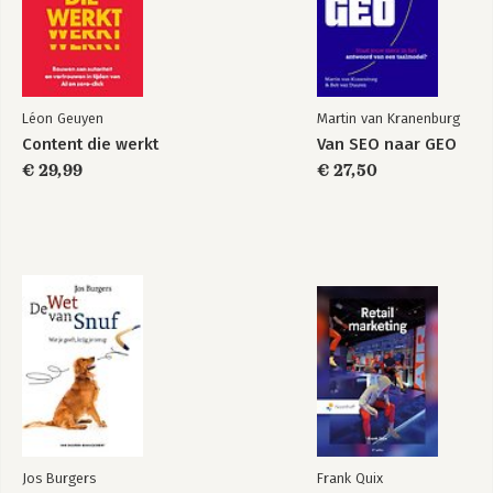
Léon Geuyen
Martin van Kranenburg
Content die werkt
Van SEO naar GEO
€ 29,99
€ 27,50
Jos Burgers
Frank Quix