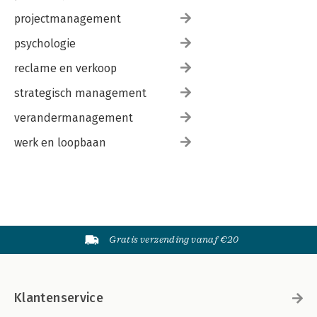
projectmanagement
psychologie
reclame en verkoop
strategisch management
verandermanagement
werk en loopbaan
Gratis verzending vanaf €20
Klantenservice