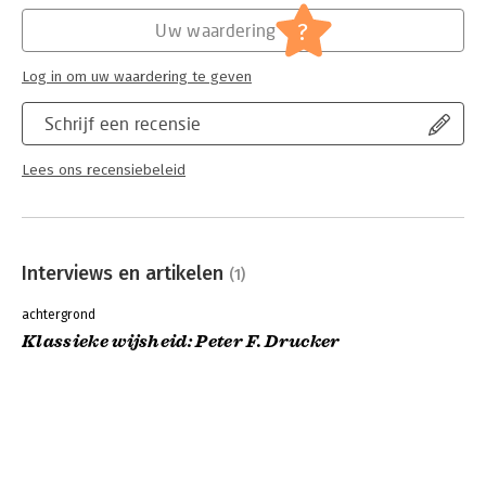
Serie:
The Classic Drucker Collection
?
Uw waardering
Log in om uw waardering te geven
Schrijf een recensie
Lees ons recensiebeleid
Interviews en artikelen
(1)
achtergrond
Klassieke wijsheid: Peter F. Drucker