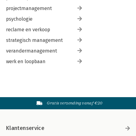
projectmanagement
psychologie
reclame en verkoop
strategisch management
verandermanagement
werk en loopbaan
Gratis verzending vanaf €20
Klantenservice