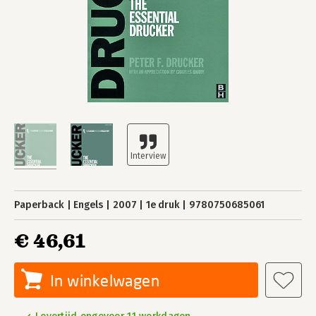
Paperback
Engels
2007
1e druk
9780750685061
€ 46,61
In winkelwagen