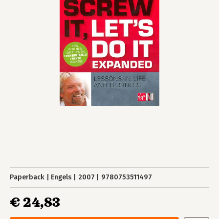
Paperback
Engels
2007
9780753511497
€ 24,83