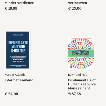
minder verdienen
vertrouwen
€ 19,99
€ 25,00
Martijn Aslander
Raymond Noë
Informatieautonomie
Fundamentals of
Human Resource
Management
€ 24,99
€ 87,58