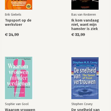
Erik Giebels
Bas van Kesteren
Topsport op de
Ik kom vandaag
werkvloer
niet, want mijn
hamster is ziek
€ 24,99
€ 32,99
Sophie van Gool
Stephen Covey
Waarom vrouwen
De snelheid van