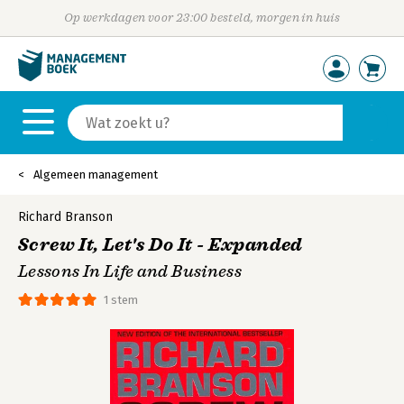
Op werkdagen voor 23:00 besteld, morgen in huis
Algemeen management
Richard Branson
Screw It, Let's Do It - Expanded
Lessons In Life and Business
1 stem