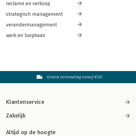
reclame en verkoop
strategisch management
verandermanagement
werk en loopbaan
Gratis verzending vanaf €20
Klantenservice
Zakelijk
Altijd op de hoogte