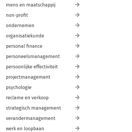
mens en maatschappij
non-profit
ondernemen
organisatiekunde
personal finance
personeelsmanagement
persoonlijke effectiviteit
projectmanagement
psychologie
reclame en verkoop
strategisch management
verandermanagement
werk en loopbaan