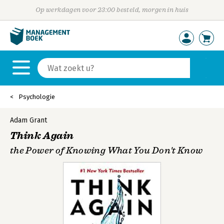
Op werkdagen voor 23:00 besteld, morgen in huis
Psychologie
Adam Grant
Think Again
the Power of Knowing What You Don't Know