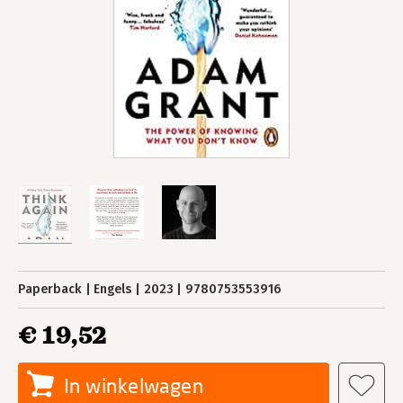
Paperback
Engels
2023
9780753553916
€ 19,52
In winkelwagen