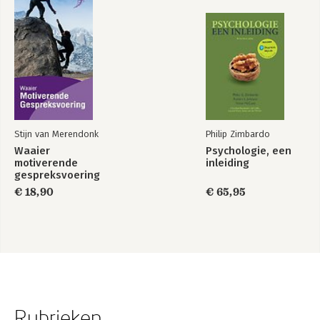
Stijn van Merendonk
Philip Zimbardo
Waaier
Psychologie, een
motiverende
inleiding
gespreksvoering
€ 18,90
€ 65,95
Rubrieken