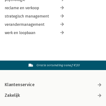
reclame en verkoop
strategisch management
verandermanagement
werk en loopbaan
Gratis verzending vanaf €20
Klantenservice
Zakelijk