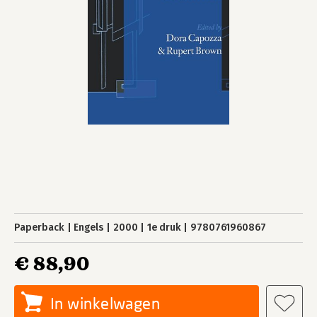
Paperback
Engels
2000
1e druk
9780761960867
€ 88,90
In winkelwagen