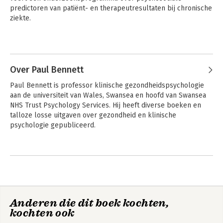
predictoren van patiënt- en therapeutresultaten bij chronische 
ziekte.
Andere boeken door Val Morrison
Over Paul Bennett
Paul Bennett is professor klinische gezondheidspsychologie 
aan de universiteit van Wales, Swansea en hoofd van Swansea 
NHS Trust Psychology Services. Hij heeft diverse boeken en 
talloze losse uitgaven over gezondheid en klinische 
psychologie gepubliceerd.
Andere boeken door Paul Bennett
Gezondheidspsychologie
Gezondheidspsychologie
Anderen die dit boek kochten,
kochten ook