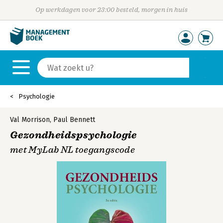
Op werkdagen voor 23:00 besteld, morgen in huis
Psychologie
Val Morrison
,
Paul Bennett
Gezondheidspsychologie
met MyLab NL toegangscode