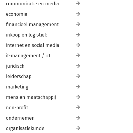
communicatie en media
economie
financieel management
inkoop en logistiek
internet en social media
it-management / ict
juridisch
leiderschap
marketing
mens en maatschappij
non-profit
ondernemen
organisatiekunde