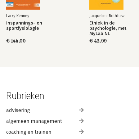
Larry Kenney
Jacqueline Rothfusz
Inspannings- en
Ethiek in de
sportfysiologie
psychologie, met
MyLab NL
toegangscode
€ 144,00
€ 42,99
Rubrieken
advisering
algemeen management
coaching en trainen