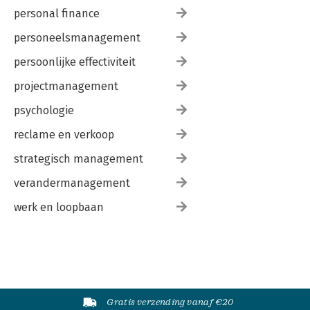
personal finance
personeelsmanagement
persoonlijke effectiviteit
projectmanagement
psychologie
reclame en verkoop
strategisch management
verandermanagement
werk en loopbaan
Gratis verzending vanaf €20