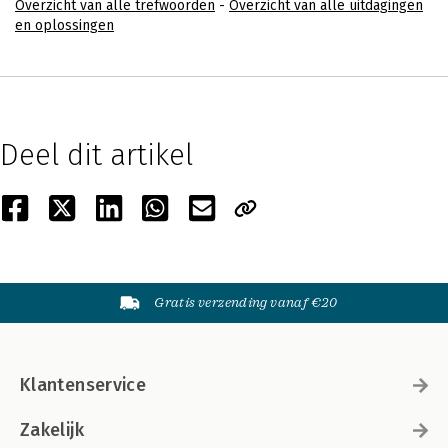
Overzicht van alle trefwoorden
-
Overzicht van alle uitdagingen
en oplossingen
Deel dit artikel
Gratis verzending vanaf €20
Klantenservice
Zakelijk