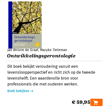
Jan Willem de Graaf
Maryke Tieleman
Ontwikkelingsgerontologie
Dit boek bekijkt veroudering vanuit een
levensloopperspectief en richt zich op de tweede
levenshelft. Een waardevolle bron voor
professionals die met ouderen werken.
Boek bekijken
€ 59,95