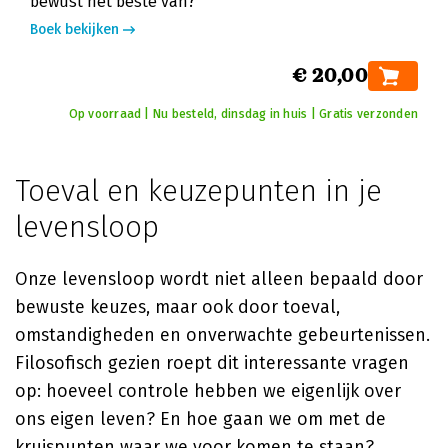
bewust het beste van?
Boek bekijken
€ 20,00
Op voorraad | Nu besteld, dinsdag in huis | Gratis verzonden
Toeval en keuzepunten in je
levensloop
Onze levensloop wordt niet alleen bepaald door
bewuste keuzes, maar ook door toeval,
omstandigheden en onverwachte gebeurtenissen.
Filosofisch gezien roept dit interessante vragen
op: hoeveel controle hebben we eigenlijk over
ons eigen leven? En hoe gaan we om met de
kruispunten waar we voor komen te staan?