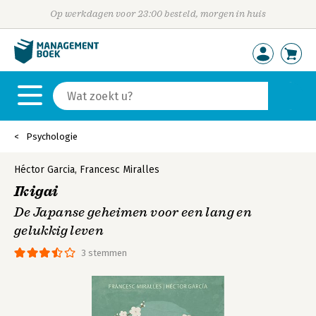
Op werkdagen voor 23:00 besteld, morgen in huis
Psychologie
Héctor Garcia
,
Francesc Miralles
Ikigai
De Japanse geheimen voor een lang en
gelukkig leven
3 stemmen