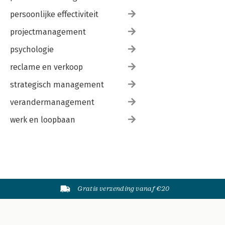
persoonlijke effectiviteit
projectmanagement
psychologie
reclame en verkoop
strategisch management
verandermanagement
werk en loopbaan
Gratis verzending vanaf €20