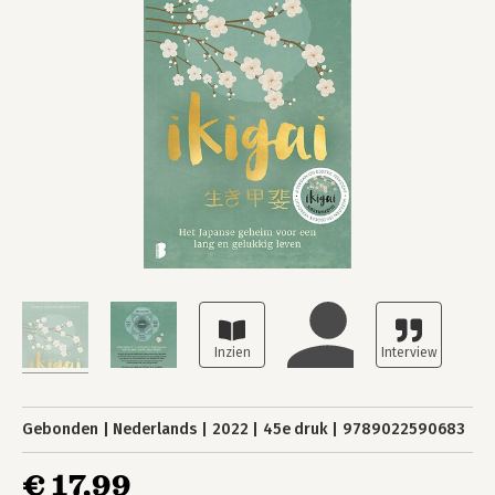
Gebonden
Nederlands
2022
45e druk
9789022590683
€ 17,99