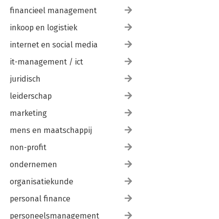
financieel management
inkoop en logistiek
internet en social media
it-management / ict
juridisch
leiderschap
marketing
mens en maatschappij
non-profit
ondernemen
organisatiekunde
personal finance
personeelsmanagement