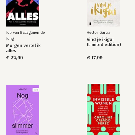
Job van Ballegoijen de
Héctor Garcia
Jong
Vind je ikigai
(Limited edition)
Morgen vertel ik
alles
€ 22,99
€ 17,99